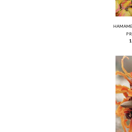
HAMAMEL
PR
1