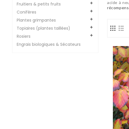
acide à ne

Fruitiers & petits fruits
récompense

Conifères

Plantes grimpantes

Topiaires (plantes taillées)

Rosiers
Engrais biologiques & Sécateurs