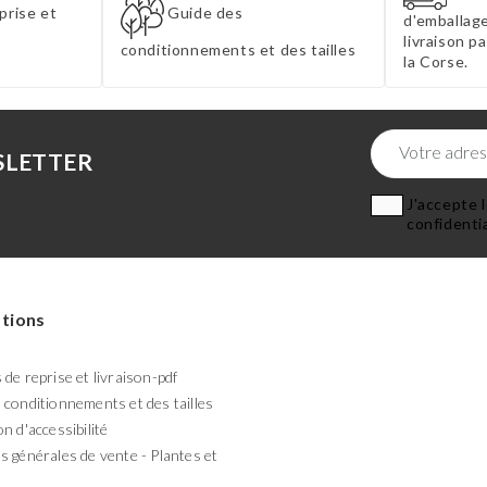
prise et
Guide des
d'emballage
livraison p
conditionnements et des tailles
la Corse.
SLETTER
J'accepte l
confidentia
tions
de reprise et livraison-pdf
 conditionnements et des tailles
n d'accessibilité
s générales de vente - Plantes et