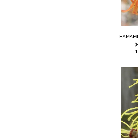
HAMAMEL
(
1