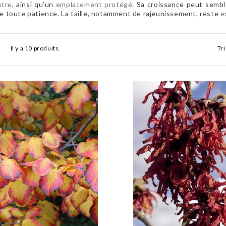
utre
, ainsi qu’un
emplacement protégé
. Sa croissance peut sembl
 toute patience. La taille, notamment de rajeunissement, reste
e
Il y a 10 produits.
Tri