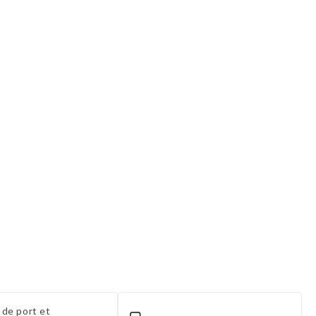
 de port et