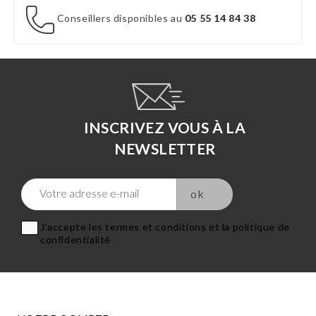
Conseillers disponibles au
05 55 14 84 38
INSCRIVEZ VOUS À LA
NEWSLETTER
J'accepte les termes et conditions et la politique de
confidentialité