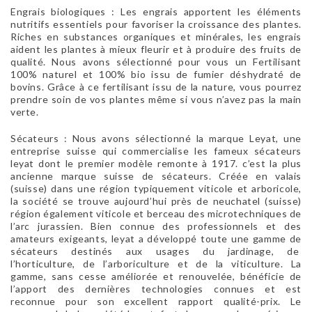
Engrais biologiques : Les engrais apportent les éléments
nutritifs essentiels pour favoriser la croissance des plantes.
Riches en substances organiques et minérales, les engrais
aident les plantes à mieux fleurir et à produire des fruits de
qualité. Nous avons sélectionné pour vous un Fertilisant
100% naturel et 100% bio issu de fumier déshydraté de
bovins. Grâce à ce fertilisant issu de la nature, vous pourrez
prendre soin de vos plantes même si vous n’avez pas la main
verte.
Sécateurs : Nous avons sélectionné la marque Leyat, une
entreprise suisse qui commercialise les fameux sécateurs
leyat dont le premier modèle remonte à 1917. c’est la plus
ancienne marque suisse de sécateurs. Créée en valais
(suisse) dans une région typiquement viticole et arboricole,
la société se trouve aujourd’hui près de neuchatel (suisse)
région également viticole et berceau des microtechniques de
l’arc jurassien. Bien connue des professionnels et des
amateurs exigeants, leyat a développé toute une gamme de
sécateurs destinés aux usages du jardinage, de
l’horticulture, de l’arboriculture et de la viticulture. La
gamme, sans cesse améliorée et renouvelée, bénéficie de
l’apport des dernières technologies connues et est
reconnue pour son excellent rapport qualité-prix. Le