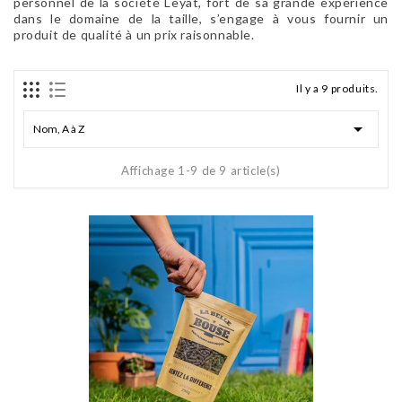
personnel de la société Leyat, fort de sa grande expérience
dans le domaine de la taille, s’engage à vous fournir un
produit de qualité à un prix raisonnable.
Il y a 9 produits.

Nom, A à Z
Affichage 1-9 de 9 article(s)