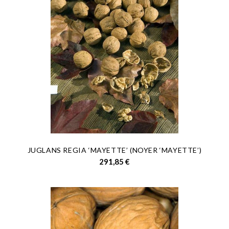
JUGLANS REGIA ‘MAYETTE’ (NOYER ‘MAYETTE’)
Prix
291,85 €