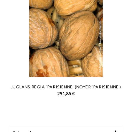
JUGLANS REGIA ‘PARISIENNE’ (NOYER ‘PARISIENNE’)
Prix
291,85 €