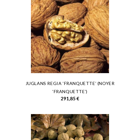
JUGLANS REGIA ‘FRANQUETTE’ (NOYER
‘FRANQUETTE’)
Prix
291,85 €