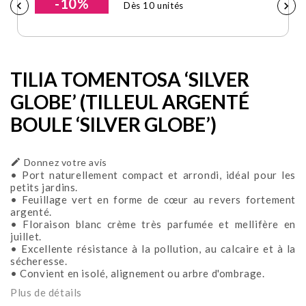
-10%


Dès 10 unités
TILIA TOMENTOSA ‘SILVER
GLOBE’ (TILLEUL ARGENTÉ
BOULE ‘SILVER GLOBE’)

Donnez votre avis
• Port naturellement compact et arrondi, idéal pour les
petits jardins.
• Feuillage vert en forme de cœur au revers fortement
argenté.
• Floraison blanc crème très parfumée et mellifère en
juillet.
• Excellente résistance à la pollution, au calcaire et à la
sécheresse.
• Convient en isolé, alignement ou arbre d'ombrage.
Plus de détails