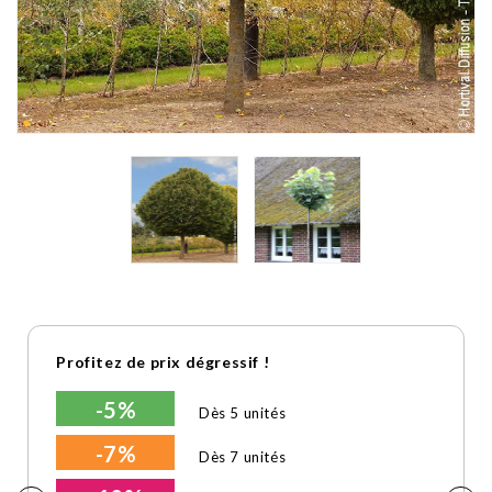
Profitez de prix dégressif !
-5%
Dès 5 unités
-7%
Dès 7 unités