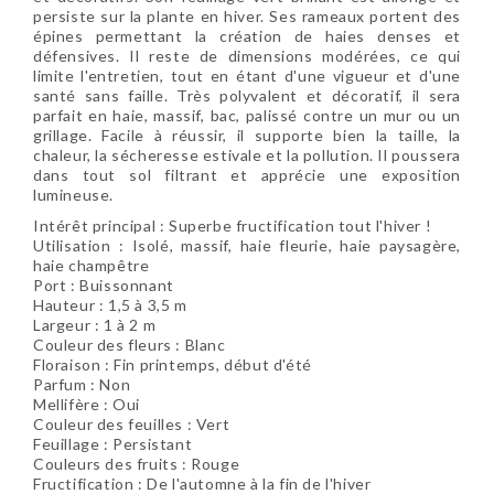
persiste sur la plante en hiver. Ses rameaux portent des
épines permettant la création de haies denses et
défensives. Il reste de dimensions modérées, ce qui
limite l'entretien, tout en étant d'une vigueur et d'une
santé sans faille. Très polyvalent et décoratif, il sera
parfait en haie, massif, bac, palissé contre un mur ou un
grillage. Facile à réussir, il supporte bien la taille, la
chaleur, la sécheresse estivale et la pollution. Il poussera
dans tout sol filtrant et apprécie une exposition
lumineuse.
Intérêt principal :
Superbe fructification tout l'hiver !
Utilisation :
Isolé, massif, haie fleurie, haie paysagère,
haie champêtre
Port : Buissonnant
Hauteur : 1,5 à 3,5 m
Largeur : 1 à 2 m
Couleur des fleurs : Blanc
Floraison :
Fin printemps, début d'été
Parfum : Non
Mellifère : Oui
Couleur des feuilles : Vert
Feuillage : Persistant
Couleurs des fruits : Rouge
Fructification : De l'automne à la fin de l'hiver