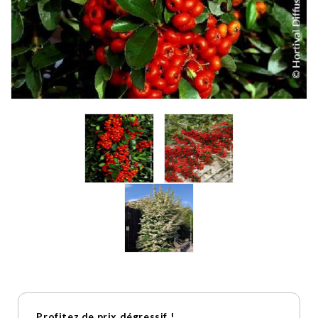
Profitez de prix dégressif !