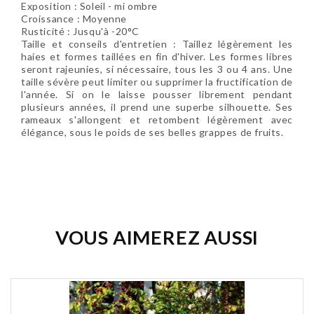
Exposition : Soleil - mi ombre
Croissance : Moyenne
Rusticité : Jusqu'à -20°C
Taille et conseils d'entretien : Taillez légèrement les
haies et formes taillées en fin d'hiver. Les formes libres
seront rajeunies, si nécessaire, tous les 3 ou 4 ans. Une
taille sévère peut limiter ou supprimer la fructification de
l'année. Si on le laisse pousser librement pendant
plusieurs années, il prend une superbe silhouette. Ses
rameaux s'allongent et retombent légèrement avec
élégance, sous le poids de ses belles grappes de fruits.
Soyez le premier à donner votre avis !
VOUS AIMEREZ AUSSI