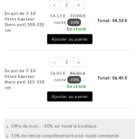
En pot de 7-10
54,53 €
77,90 €
litres hauteur
Total:
54,53 €
/unité
-30%
(hors pot) 100-125
En stock
cm
Ajouter au panier
En pot de 7-10
56,45 €
80,65 €
litres hauteur
Total:
56,45 €
/unité
-30%
(hors pot) 125-150
En stock
cm
Ajouter au panier
Offre du mois : –30% sur toute la boutique.
10% de remise complémentaire pour toute commande