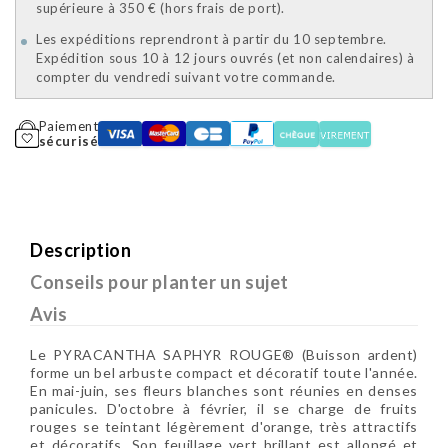
supérieure à 350 € (hors frais de port).
Les expéditions reprendront à partir du 10 septembre.
Expédition sous 10 à 12 jours ouvrés (et non calendaires) à
compter du vendredi suivant votre commande.
Paiement
sécurisé
Description
Conseils pour planter un sujet
Avis
Le PYRACANTHA SAPHYR ROUGE® (Buisson ardent)
forme un bel arbuste compact et décoratif toute l'année.
En mai-juin, ses fleurs blanches sont réunies en denses
panicules. D'octobre à février, il se charge de fruits
rouges se teintant légèrement d'orange, très attractifs
et décoratifs. Son feuillage vert brillant est allongé et