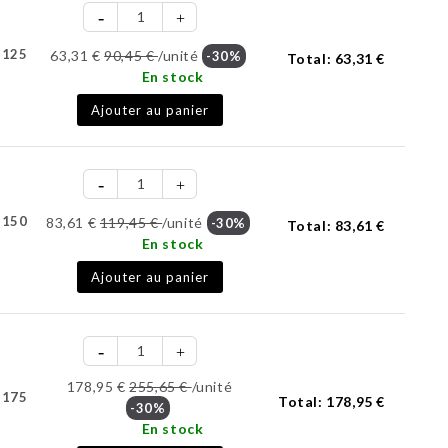
-125
63,31 €
90,45 €
/unité
-30%
Total:
63,31 €
En stock
Ajouter au panier
-150
83,61 €
119,45 €
/unité
-30%
Total:
83,61 €
En stock
Ajouter au panier
178,95 €
255,65 €
/unité
-175
Total:
178,95 €
-30%
En stock