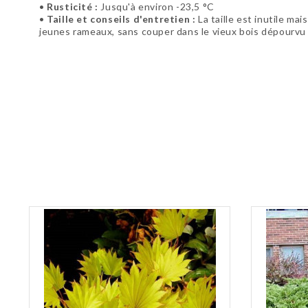
•
Rusticité :
Jusqu'à environ -23,5 °C
•
Taille et conseils d'entretien :
La taille est inutile ma
jeunes rameaux, sans couper dans le vieux bois dépourvu 
Soyez le premier à donner votre avis !