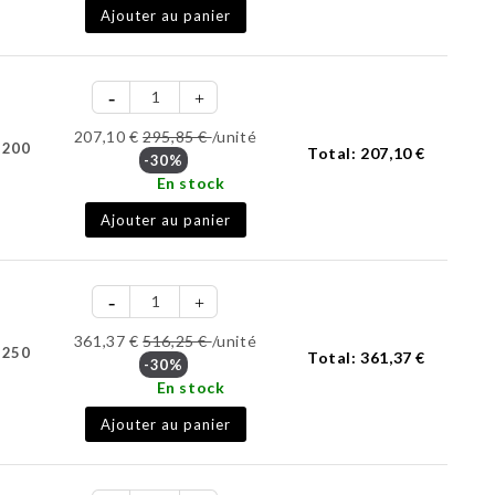
Ajouter au panier
207,10 €
295,85 €
/unité
-200
Total:
207,10 €
-30%
En stock
Ajouter au panier
361,37 €
516,25 €
/unité
-250
Total:
361,37 €
-30%
En stock
Ajouter au panier