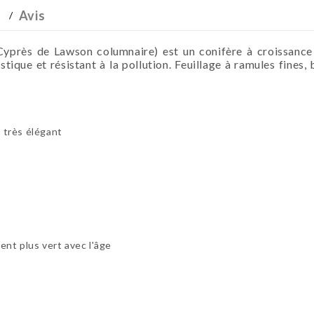
Avis
 de Lawson columnaire) est un conifère à croissance mo
ique et résistant à la pollution. Feuillage à ramules fines,
e très élégant
nt plus vert avec l'âge