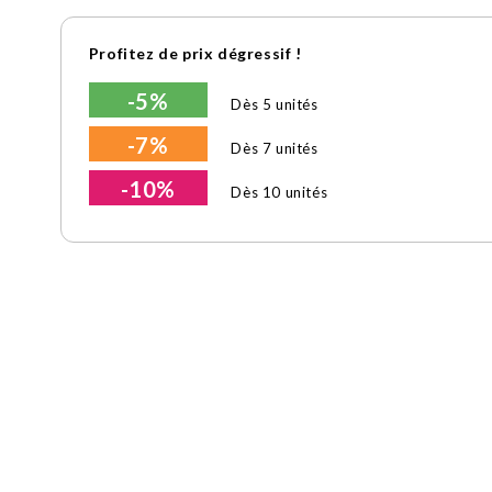
Profitez de prix dégressif !
-5%
Dès 5 unités
-7%
Dès 7 unités
-10%
Dès 10 unités