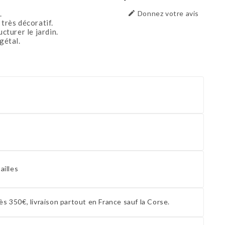
.

Donnez votre avis
 très décoratif.
cturer le jardin.
gétal.
ailles
ès 350€, livraison partout en France sauf la Corse.