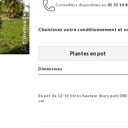
Conseillers disponibles au
05 55 14 8
Choisissez votre conditionnement et vo
search
Plantes en pot
Dimensions
En pot de 12-15 litres hauteur (hors pot) 080
cm