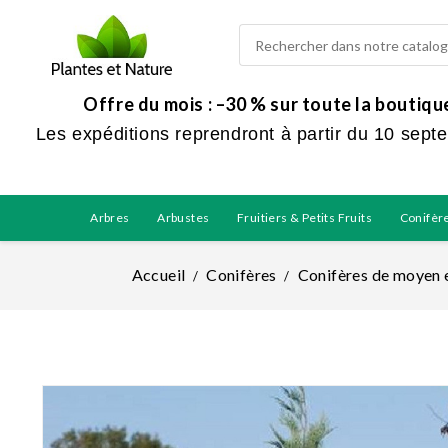
Offre du mois : –30 % sur toute la boutiq
Les expéditions reprendront à partir du 10 sept
Arbres
Arbustes
Fruitiers & Petits Fruits
Conifèr
Accueil
Conifères
Conifères de moyen 