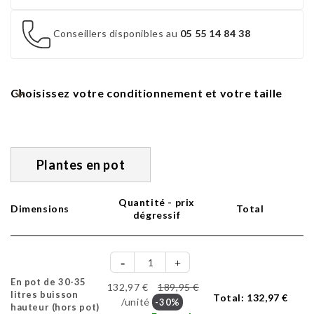
Conseillers disponibles au
05 55 14 84 38
Choisissez votre conditionnement et votre taille
Plantes en pot
Quantité - prix
Dimensions
Total
dégressif
En pot de 30-35
132,97 €
189,95 €
litres buisson
Total:
132,97 €
/unité
-30%
hauteur (hors pot)