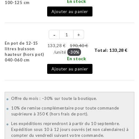
En stock
100-125 cm
Ajouter au panier
En pot de 12-15
133,28 €
190,40 €
litres buisson
Total:
133,28 €
/unité
-30%
hauteur (hors pot)
En stock
040-060 cm
Ajouter au panier
Offre du mois : –30% sur toute la boutique.
10% de remise complémentaire pour toute commande
supérieure à 350 € (hors frais de port).
Les expéditions reprendront à partir du 10 septembre.
Expédition sous 10 à 12 jours ouvrés (et non calendaires) à
compter du vendredi suivant votre commande.