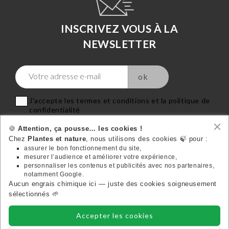
INSCRIVEZ VOUS À LA
NEWSLETTER
J'accepte les termes et conditions et la politique de
confidentialité
🍪
Attention, ça pousse… les cookies !
Chez
Plantes et nature
, nous utilisons des cookies 🍃 pour :
assurer le bon fonctionnement du site,
mesurer l’audience et améliorer votre expérience,
VOTRE COMPTE
personnaliser les contenus et publicités avec nos partenaires,

notamment Google.
Aucun engrais chimique ici — juste des cookies soigneusement
Suivez-nous:
sélectionnés 🌱
Accepter les cookies
INFORMATIONS
