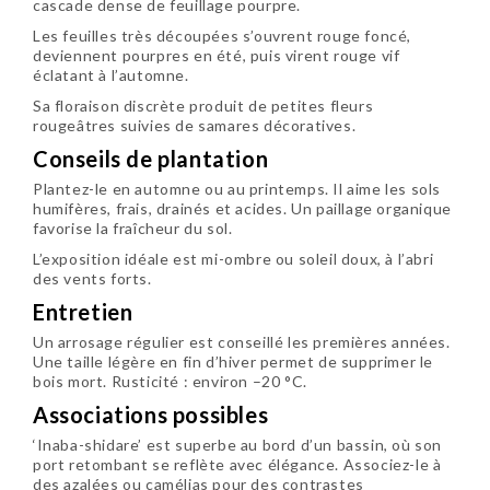
cascade dense de feuillage pourpre.
Les feuilles très découpées s’ouvrent rouge foncé,
deviennent pourpres en été, puis virent rouge vif
éclatant à l’automne.
Sa floraison discrète produit de petites fleurs
rougeâtres suivies de samares décoratives.
Conseils de plantation
Plantez-le en automne ou au printemps. Il aime les sols
humifères, frais, drainés et acides. Un paillage organique
favorise la fraîcheur du sol.
L’exposition idéale est mi-ombre ou soleil doux, à l’abri
des vents forts.
Entretien
Un arrosage régulier est conseillé les premières années.
Une taille légère en fin d’hiver permet de supprimer le
bois mort. Rusticité : environ –20 °C.
Associations possibles
‘Inaba-shidare’ est superbe au bord d’un bassin, où son
port retombant se reflète avec élégance. Associez-le à
des azalées ou camélias pour des contrastes