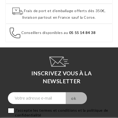
Frais de port et d'emballage offerts dès 350€,
livraison partout en France sauf la Corse.
Conseillers disponibles au
05 55 14 84 38
INSCRIVEZ VOUS À LA
NEWSLETTER
J'accepte les termes et conditions et la politique de
confidentialité