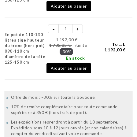
Ajouter au panier
En pot de 110-130
1 192,00 €
litres tige hauteur
Total:
1 702,85 €
/unité
du tronc (hors pot)
1 192,00 €
090-110 cm
-30%
diamètre de la tête
En stock
125-150 cm
Ajouter au panier
Offre du mois : –30% sur toute la boutique.
10% de remise complémentaire pour toute commande
supérieure à 350 € (hors frais de port).
Les expéditions reprendront à partir du 10 septembre.
Expédition sous 10 à 12 jours ouvrés (et non calendaires) à
compter du vendredi suivant votre commande.