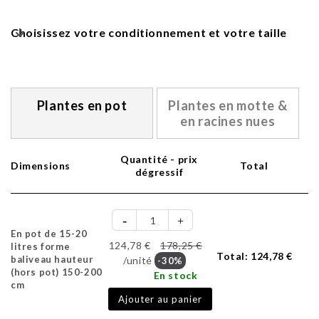
Choisissez votre conditionnement et votre taille
Plantes en pot
Plantes en motte &
en racines nues
Quantité - prix
Dimensions
Total
dégressif
En pot de 15-20
124,78 €
178,25 €
litres forme
Total:
124,78 €
baliveau hauteur
/unité
-30%
(hors pot) 150-200
En stock
cm
Ajouter au panier