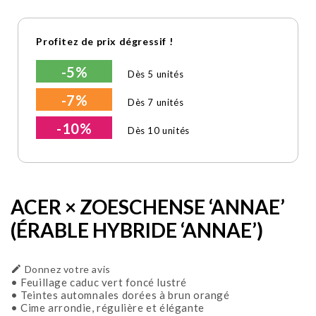
Profitez de prix dégressif !
-5%
Dès 5 unités
-7%
Dès 7 unités
-10%
Dès 10 unités
ACER × ZOESCHENSE ‘ANNAE’
(ÉRABLE HYBRIDE ‘ANNAE’)

Donnez votre avis
• Feuillage caduc vert foncé lustré
• Teintes automnales dorées à brun orangé
• Cime arrondie, régulière et élégante