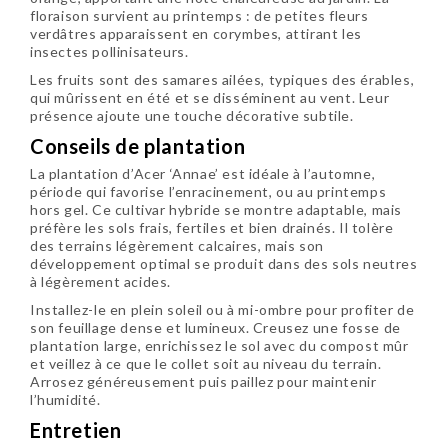
floraison survient au printemps : de petites fleurs
verdâtres apparaissent en corymbes, attirant les
insectes pollinisateurs.
Les fruits sont des samares ailées, typiques des érables,
qui mûrissent en été et se disséminent au vent. Leur
présence ajoute une touche décorative subtile.
Conseils de plantation
La plantation d’Acer ‘Annae’ est idéale à l’automne,
période qui favorise l’enracinement, ou au printemps
hors gel. Ce cultivar hybride se montre adaptable, mais
préfère les sols frais, fertiles et bien drainés. Il tolère
des terrains légèrement calcaires, mais son
développement optimal se produit dans des sols neutres
à légèrement acides.
Installez-le en plein soleil ou à mi-ombre pour profiter de
son feuillage dense et lumineux. Creusez une fosse de
plantation large, enrichissez le sol avec du compost mûr
et veillez à ce que le collet soit au niveau du terrain.
Arrosez généreusement puis paillez pour maintenir
l’humidité.
Entretien