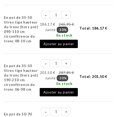
En pot de 35-50
litres tige hauteur
186,17 €
265,95 €
du tronc (hors pot)
Total:
186,17 €
/unité
-30%
090-110 cm
En stock
circonférence du
tronc 08-10 cm
Ajouter au panier
En pot de 35-50
litres tige hauteur
201,50 €
287,85 €
du tronc (hors pot)
Total:
201,50 €
/unité
-30%
190-210 cm
En stock
circonférence du
tronc 06-08 cm
Ajouter au panier
En pot de 50-70