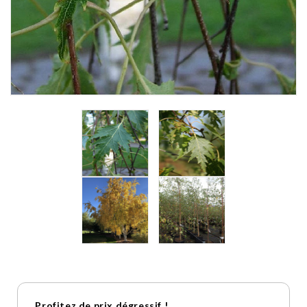
Profitez de prix dégressif !