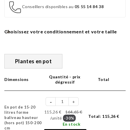
Conseillers disponibles au
05 55 14 84 38
Choisissez votre conditionnement et votre taille
Plantes en pot
Quantité - prix
Dimensions
Total
dégressif
En pot de 15-20
115,26 €
164,65 €
litres forme
Total:
115,26 €
baliveau hauteur
/unité
-30%
(hors pot) 150-200
En stock
cm