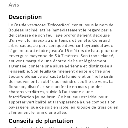
Avis
Description
Le
Betula verrucosa ‘Dalecarlica’
, connu sous le nom de
Bouleau lacinié
, attire immédiatement le regard par la
délicatesse de son feuillage profondément découpé,
d’un vert lumineux au printemps et en été. Ce grand
arbre caduc, au port conique devenant pyramidal avec
l’âge, peut atteindre jusqu’à 15 mètres de haut pour une
envergure moyenne de 5 à 7 mètres. Son tronc élancé,
souvent marqué d’une écorce claire et légèrement
argentée, confère une allure aérienne et distinguée à
l’ensemble. Son feuillage finement dentelé offre une
texture élégante qui capte la lumière et anime le jardin
de mouvements subtils au moindre souffle de vent. La
floraison, discrète, se manifeste en mars par des
chatons verdâtres, suivie à l’automne d’une
fructification jaune brun. Ce bouleau est idéal pour
apporter verticalité et transparence à une composition
paysagère, que ce soit en isolé, en groupe de trois ou en
alignement le long d’une allée.
Conseils de plantation