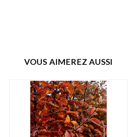
Guide d'arrosage des plantes
Guide d'arrosage des plantes
Téléchargement (61.4KB)
VOUS AIMEREZ AUSSI