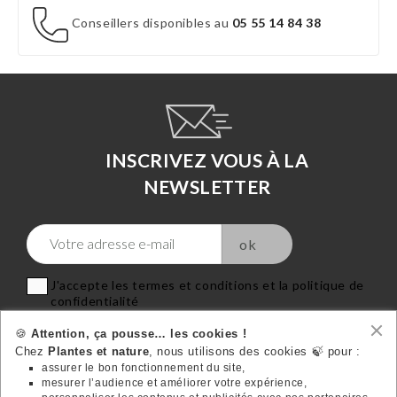
Conseillers disponibles au
05 55 14 84 38
INSCRIVEZ VOUS À LA
NEWSLETTER
J'accepte les termes et conditions et la politique de
confidentialité
🍪
Attention, ça pousse… les cookies !
Chez
Plantes et nature
, nous utilisons des cookies 🍃 pour :
assurer le bon fonctionnement du site,
mesurer l’audience et améliorer votre expérience,