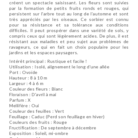
créent un spectacle saisissant. Les fleurs sont suivies
par la formation de petits fruits ronds et rouges, qui
persistent sur l'arbre tout au long de l'automne et sont
très appréciés par les oiseaux. Ce sorbier est connu
pour sa résistance et sa tolérance aux conditions
difficiles. Il peut prospérer dans une variété de sols, y
compris ceux qui sont légèrement acides. De plus, il est
résistant aux maladies et peu sujet aux problèmes de
ravageurs, ce qui en fait un choix populaire pour les
jardins et les espaces paysagers.
Intérêt principal : Rustique et facile !
Utilisation : Isolé, alignement le long d'une allée
Port : Ovoïde
Hauteur : 8 à 10 m
Largeur : 4 à 6 m
Couleur des fleurs : Blanc
Floraison : D'avril à mai
Parfum : X
Mellifère : Oui
Couleur des feuilles : Vert
Feuillage : Caduc (Perd son feuillage en hiver)
Couleurs des fruits : Rouge
Fructification : De septembre à décembre
Exposition : Soleil, mi-ombre