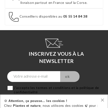
livraison partout en France sauf la Corse.
Conseillers disponibles au
05 55 14 84 38
INSCRIVEZ VOUS À LA
NEWSLETTER
J'accepte les termes et conditions et la politique de
confidentialité
🍪
Attention, ça pousse… les cookies !
Chez
Plantes et nature
, nous utilisons des cookies 🍃 pour :