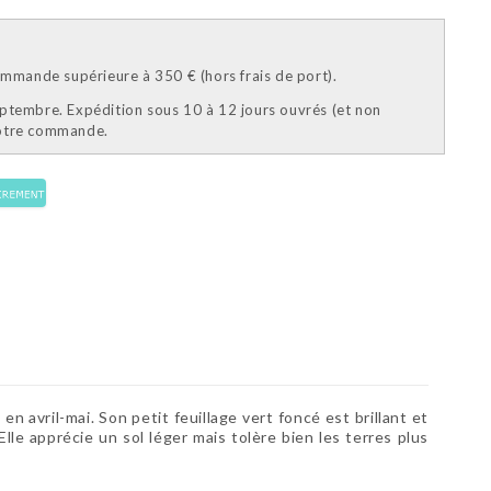
mande supérieure à 350 € (hors frais de port).
eptembre. Expédition sous 10 à 12 jours ouvrés (et non
votre commande.
avril-mai. Son petit feuillage vert foncé est brillant et
Elle apprécie un sol léger mais tolère bien les terres plus