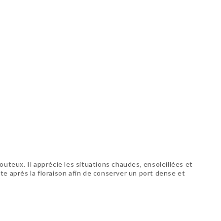
uteux. Il apprécie les situations chaudes, ensoleillées et
ste après la floraison afin de conserver un port dense et