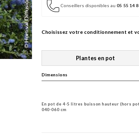
Conseillers disponibles au
05 55 14 8
Choisissez votre conditionnement et vo
search
Plantes en pot
Dimensions
En pot de 4-5 litres buisson hauteur (hors po
040-060 cm