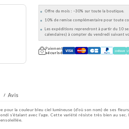
Offre du mois : –30% sur toute la boutique.
10% de remise complémentaire pour toute com
Les expéditions reprendront à partir du 10 s
calendaires) à compter du vendredi suivant 
Paiement
sécurisé
Avis
 la couleur bleu ciel lumineuse (d'où son nom) de ses fleurs en 
rondi s'étalant avec l'age. Cette variété résiste très bien au sec. 
ensoleillée.