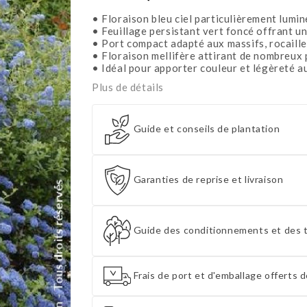
• Floraison bleu ciel particulièrement lumi
• Feuillage persistant vert foncé offrant un
• Port compact adapté aux massifs, rocaille
• Floraison mellifère attirant de nombreux p
• Idéal pour apporter couleur et légèreté a
Plus de détails
Guide et conseils de plantation
Garanties de reprise et livraison
Guide des conditionnements et des t
Frais de port et d'emballage offerts d