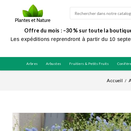
Offre du mois : –30 % sur toute la boutiq
Les expéditions reprendront à partir du 10 sept
Arbres
Arbustes
Fruitiers & Petits Fruits
Conifèr
Accueil