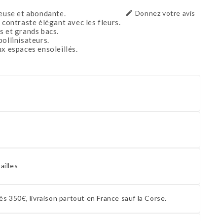
neuse et abondante.

Donnez votre avis
 contraste élégant avec les fleurs.
s et grands bacs.
ollinisateurs.
ux espaces ensoleillés.
ailles
ès 350€, livraison partout en France sauf la Corse.