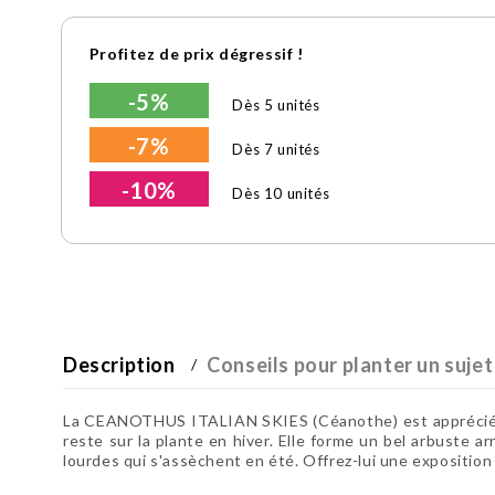
Profitez de prix dégressif !
-5%
Dès 5 unités
-7%
Dès 7 unités
-10%
Dès 10 unités
Description
Conseils pour planter un sujet
La CEANOTHUS ITALIAN SKIES (Céanothe) est appréciée pour
reste sur la plante en hiver. Elle forme un bel arbuste ar
lourdes qui s'assèchent en été. Offrez-lui une exposition 