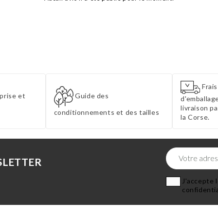
Frais
prise et
Guide des
d'emballage
livraison p
conditionnements et des tailles
la Corse.
SLETTER
J'accepte l
confidentia