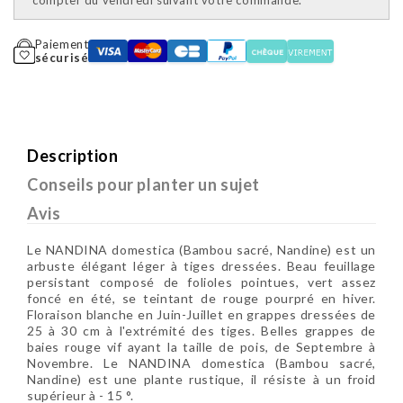
compter du vendredi suivant votre commande.
Paiement
sécurisé
Description
Conseils pour planter un sujet
Avis
Le NANDINA domestica (Bambou sacré, Nandine) est un
arbuste élégant léger à tiges dressées. Beau feuillage
persistant composé de folioles pointues, vert assez
foncé en été, se teintant de rouge pourpré en hiver.
Floraison blanche en Juin-Juillet en grappes dressées de
25 à 30 cm à l'extrémité des tiges. Belles grappes de
baies rouge vif ayant la taille de pois, de Septembre à
Novembre. Le NANDINA domestica (Bambou sacré,
Nandine) est une plante rustique, il résiste à un froid
supérieur à - 15 °.