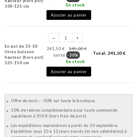
hauteur (hors pot)
En stock
100-125 cm
Ajouter au panier
En pot de 35-50
241,50 €
345,00 €
litres buisson
Total:
241,50 €
/unité
-30%
hauteur (hors pot)
En stock
125-150 cm
Ajouter au panier
Offre du mois : –30% sur toute la boutique.
10% de remise complémentaire pour toute commande
supérieure à 350 € (hors frais de port).
Les expéditions reprendront à partir du 10 septembre.
Expédition sous 10 à 12 jours ouvrés (et non calendaires) à