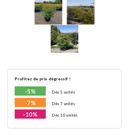
Profitez de prix dégressif !
-5%
Dès 5 unités
-7%
Dès 7 unités
-10%
Dès 10 unités