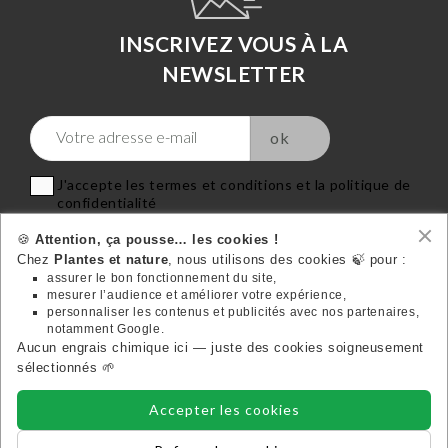
INSCRIVEZ VOUS À LA
NEWSLETTER
J'accepte les termes et conditions et la politique de
confidentialité
🍪
Attention, ça pousse… les cookies !
Chez
Plantes et nature
, nous utilisons des cookies 🍃 pour :
assurer le bon fonctionnement du site,
mesurer l’audience et améliorer votre expérience,
VOTRE COMPTE
personnaliser les contenus et publicités avec nos partenaires,

notamment Google.
Aucun engrais chimique ici — juste des cookies soigneusement
Suivez-nous:
sélectionnés 🌱
Accepter les cookies
INFORMATIONS
