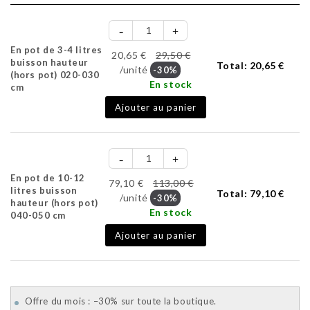
En pot de 3-4 litres
20,65 €
29,50 €
buisson hauteur
Total:
20,65 €
/unité
-30%
(hors pot) 020-030
En stock
cm
Ajouter au panier
En pot de 10-12
79,10 €
113,00 €
litres buisson
Total:
79,10 €
/unité
-30%
hauteur (hors pot)
En stock
040-050 cm
Ajouter au panier
Offre du mois : –30% sur toute la boutique.