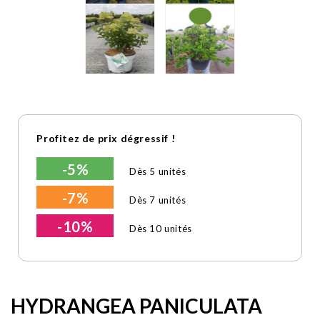
Profitez de prix dégressif !
-5%
Dès 5 unités
-7%
Dès 7 unités
-10%
Dès 10 unités
HYDRANGEA PANICULATA