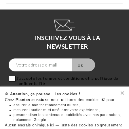
INSCRIVEZ VOUS À LA
NEWSLETTER
J'accepte les termes et conditions et la politique de
confidentialité
🍪
Attention, ça pousse… les cookies !
Chez
Plantes et nature
, nous utilisons des cookies 🍃 pour :
assurer le bon fonctionnement du site,
mesurer l’audience et améliorer votre expérience,
VOTRE COMPTE
personnaliser les contenus et publicités avec nos partenaires,

notamment Google.
Aucun engrais chimique ici — juste des cookies soigneusement