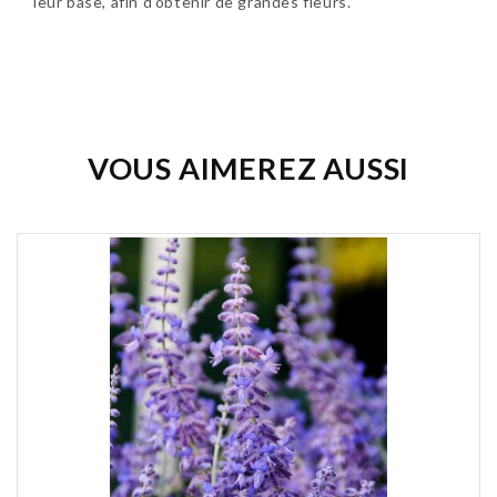
leur base, afin d'obtenir de grandes fleurs.
Soyez le premier à donner votre avis !
VOUS AIMEREZ AUSSI