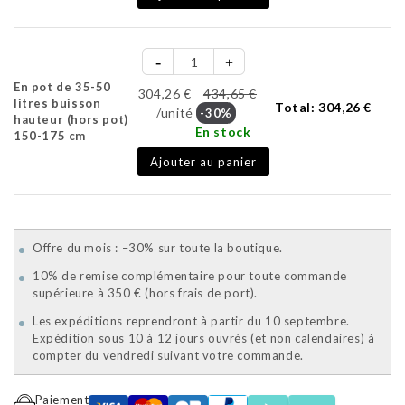
En pot de 35-50
304,26 €
434,65 €
litres buisson
Total:
304,26 €
/unité
-30%
hauteur (hors pot)
En stock
150-175 cm
Ajouter au panier
Offre du mois : –30% sur toute la boutique.
10% de remise complémentaire pour toute commande
supérieure à 350 € (hors frais de port).
Les expéditions reprendront à partir du 10 septembre.
Expédition sous 10 à 12 jours ouvrés (et non calendaires) à
compter du vendredi suivant votre commande.
Paiement