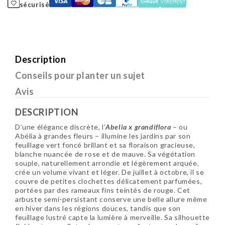
sécurisé
Description
Conseils pour planter un sujet
Avis
DESCRIPTION
D’une élégance discrète, l’
Abelia x grandiflora
– ou
Abélia à grandes fleurs – illumine les jardins par son
feuillage vert foncé brillant et sa floraison gracieuse,
blanche nuancée de rose et de mauve. Sa végétation
souple, naturellement arrondie et légèrement arquée,
crée un volume vivant et léger. De juillet à octobre, il se
couvre de petites clochettes délicatement parfumées,
portées par des rameaux fins teintés de rouge. Cet
arbuste semi-persistant conserve une belle allure même
en hiver dans les régions douces, tandis que son
feuillage lustré capte la lumière à merveille. Sa silhouette