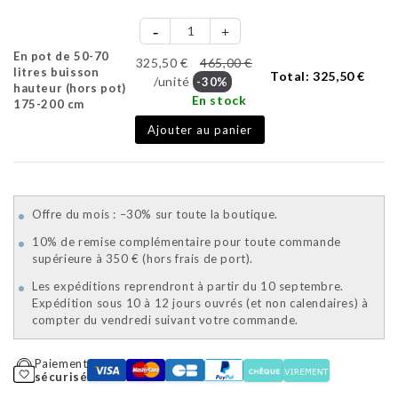
En pot de 50-70
325,50 €
465,00 €
litres buisson
Total:
325,50 €
/unité
-30%
hauteur (hors pot)
En stock
175-200 cm
Ajouter au panier
Offre du mois : –30% sur toute la boutique.
10% de remise complémentaire pour toute commande
supérieure à 350 € (hors frais de port).
Les expéditions reprendront à partir du 10 septembre.
Expédition sous 10 à 12 jours ouvrés (et non calendaires) à
compter du vendredi suivant votre commande.
Paiement
sécurisé