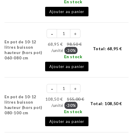
En stock
Ajouter au panier
En pot de 10-12
68,95 €
98,50 €
litres buisson
Total:
68,95 €
/unité
-30%
hauteur (hors pot)
En stock
060-080 cm
Ajouter au panier
En pot de 10-12
108,50 €
155,00 €
litres buisson
Total:
108,50 €
/unité
-30%
hauteur (hors pot)
En stock
080-100 cm
Ajouter au panier