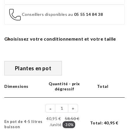
Conseillers disponibles au
05 55 14 84 38
Choisissez votre conditionnement et votre taille
Plantes en pot
Quantité - prix
Dimensions
Total
dégressif
40,95 €
58,50 €
En pot de 4-5 litres
Total:
40,95 €
/unité
-30%
buisson