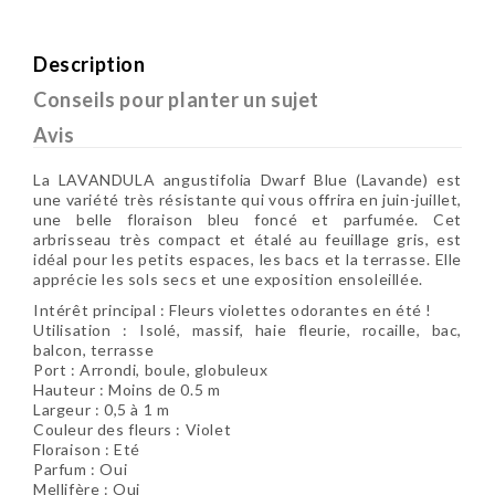
Description
Conseils pour planter un sujet
Avis
La LAVANDULA angustifolia Dwarf Blue (Lavande) est
une variété très résistante qui vous offrira en juin-juillet,
une belle floraison bleu foncé et parfumée. Cet
arbrisseau très compact et étalé au feuillage gris, est
idéal pour les petits espaces, les bacs et la terrasse. Elle
apprécie les sols secs et une exposition ensoleillée.
Intérêt principal : Fleurs violettes odorantes en été !
Utilisation : Isolé, massif, haie fleurie, rocaille, bac,
balcon, terrasse
Port : Arrondi, boule, globuleux
Hauteur : Moins de 0.5 m
Largeur : 0,5 à 1 m
Couleur des fleurs : Violet
Floraison : Eté
Parfum : Oui
Mellifère : Oui