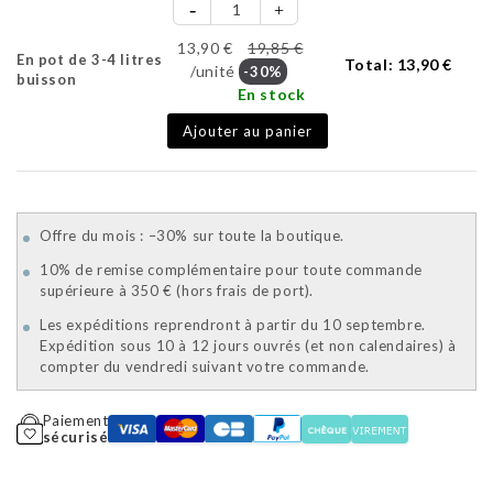
13,90 €
19,85 €
En pot de 3-4 litres
Total:
13,90 €
/unité
-30%
buisson
En stock
Ajouter au panier
Offre du mois : –30% sur toute la boutique.
10% de remise complémentaire pour toute commande
supérieure à 350 € (hors frais de port).
Les expéditions reprendront à partir du 10 septembre.
Expédition sous 10 à 12 jours ouvrés (et non calendaires) à
compter du vendredi suivant votre commande.
Paiement
sécurisé