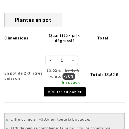
Plantes en pot
Quantité - prix
Dimensions
Total
dégressif
13,62 €
19,45 €
En pot de 2-3 litres
Total:
13,62 €
/unité
-30%
buisson
En stock
Ajouter au panier
Offre du mois : –30% sur toute la boutique.
10% de remise complémentaire pour toute commande