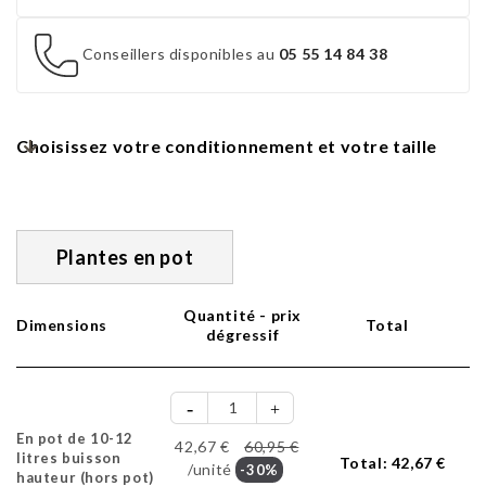
Conseillers disponibles au
05 55 14 84 38
Choisissez votre conditionnement et votre taille
Plantes en pot
Quantité - prix
Dimensions
Total
dégressif
En pot de 10-12
42,67 €
60,95 €
litres buisson
Total:
42,67 €
/unité
-30%
hauteur (hors pot)