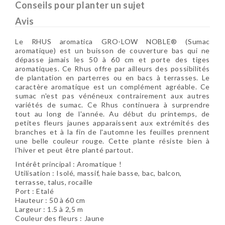
Conseils pour planter un sujet
Avis
Le RHUS aromatica GRO-LOW NOBLE® (Sumac
aromatique) est un buisson de couverture bas qui ne
dépasse jamais les 50 à 60 cm et porte des tiges
aromatiques. Ce Rhus offre par ailleurs des possibilités
de plantation en parterres ou en bacs à terrasses. Le
caractère aromatique est un complément agréable. Ce
sumac n'est pas vénéneux contrairement aux autres
variétés de sumac. Ce Rhus continuera à surprendre
tout au long de l'année. Au début du printemps, de
petites fleurs jaunes apparaissent aux extrémités des
branches et à la fin de l'automne les feuilles prennent
une belle couleur rouge. Cette plante résiste bien à
l'hiver et peut être planté partout.
Intérêt principal : Aromatique !
Utilisation : Isolé, massif, haie basse, bac, balcon,
terrasse, talus, rocaille
Port : Etalé
Hauteur : 50 à 60 cm
Largeur : 1.5 à 2,5 m
Couleur des fleurs : Jaune