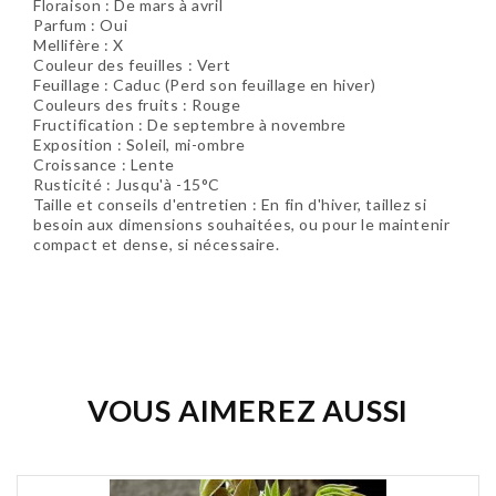
Floraison : De mars à avril
Parfum : Oui
Mellifère : X
Couleur des feuilles : Vert
Feuillage : Caduc (Perd son feuillage en hiver)
Couleurs des fruits : Rouge
Fructification : De septembre à novembre
Exposition : Soleil, mi-ombre
Croissance : Lente
Rusticité : Jusqu'à -15°C
Taille et conseils d'entretien : En fin d'hiver, taillez si
besoin aux dimensions souhaitées, ou pour le maintenir
compact et dense, si nécessaire.
Soyez le premier à donner votre avis !
VOUS AIMEREZ AUSSI