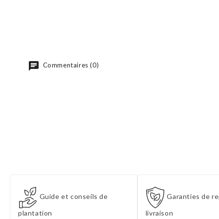
Commentaires (0)
Guide et conseils de
Garanties de re
plantation
livraison