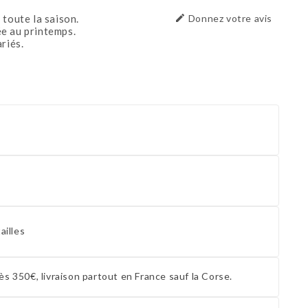
 toute la saison.

Donnez votre avis
e au printemps.
riés.
ailles
ès 350€, livraison partout en France sauf la Corse.