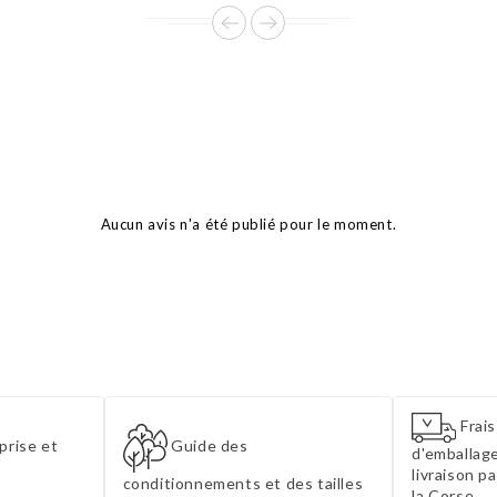
Aucun avis n'a été publié pour le moment.
Frais
prise et
Guide des
d'emballage
livraison p
conditionnements et des tailles
la Corse.