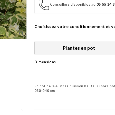
Conseillers disponibles au
05 55 14 8
Choisissez votre conditionnement et vo
search
Plantes en pot
Dimensions
En pot de 3-4 litres buisson hauteur (hors po
030-040 cm