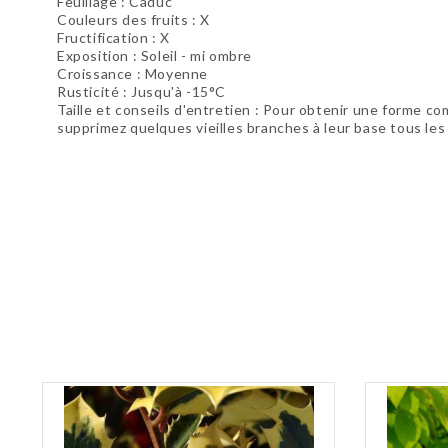
Feuillage : Caduc
Couleurs des fruits : X
Fructification : X
Exposition : Soleil - mi ombre
Croissance : Moyenne
Rusticité : Jusqu'à -15°C
Taille et conseils d'entretien : Pour obtenir une forme com
supprimez quelques vieilles branches à leur base tous les
Soyez le premier à donner votre avis !