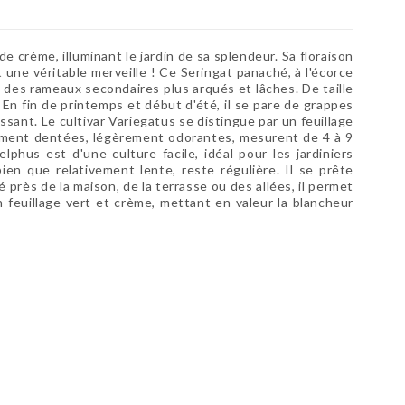
rème, illuminant le jardin de sa splendeur. Sa floraison
une véritable merveille ! Ce Seringat panaché, à l'écorce
t des rameaux secondaires plus arqués et lâches. De taille
 En fin de printemps et début d'été, il se pare de grappes
ssant. Le cultivar Variegatus se distingue par un feuillage
inement dentées, légèrement odorantes, mesurent de 4 à 9
phus est d'une culture facile, idéal pour les jardiniers
ien que relativement lente, reste régulière. Il se prête
près de la maison, de la terrasse ou des allées, il permet
 feuillage vert et crème, mettant en valeur la blancheur