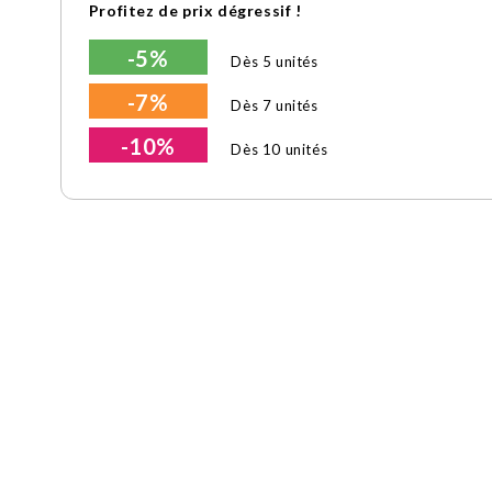
Profitez de prix dégressif !
-5%
Dès 5 unités
-7%
Dès 7 unités
-10%
Dès 10 unités