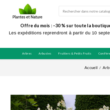
Offre du mois : –30 % sur toute la boutiq
Les expéditions reprendront à partir du 10 sept
Arbres
Arbustes
Fruitiers & Petits Fruits
Conifèr
Accueil
Arb