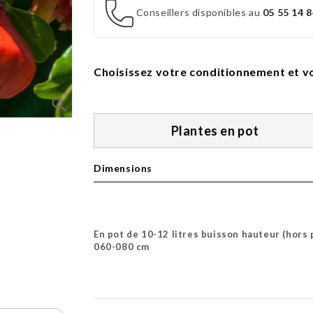
Conseillers disponibles au
05 55 14 8
Choisissez votre conditionnement et vo
search
Plantes en pot
Dimensions
En pot de 10-12 litres buisson hauteur (hors 
060-080 cm