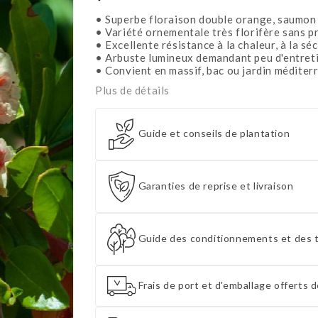
• Superbe floraison double orange, saumon e
• Variété ornementale très florifère sans pr
• Excellente résistance à la chaleur, à la s
• Arbuste lumineux demandant peu d'entreti
• Convient en massif, bac ou jardin méditer
Plus de détails
Guide et conseils de plantation
Garanties de reprise et livraison
Guide des conditionnements et des t
Frais de port et d'emballage offerts d