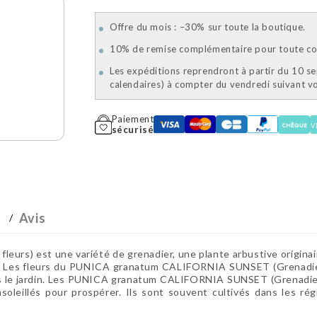
Offre du mois : –30% sur toute la boutique.
10% de remise complémentaire pour toute com
Les expéditions reprendront à partir du 10 s
calendaires) à compter du vendredi suivant 
Paiement
sécurisé
Avis
s) est une variété de grenadier, une plante arbustive originair
re. Les fleurs du PUNICA granatum CALIFORNIA SUNSET (Grenadier
s le jardin. Les PUNICA granatum CALIFORNIA SUNSET (Grenadier à
soleillés pour prospérer. Ils sont souvent cultivés dans les 