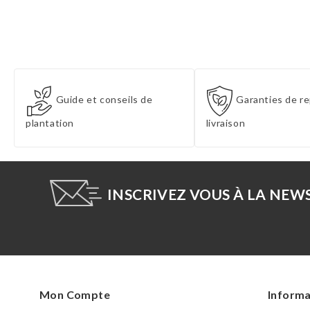
Guide et conseils de
Garanties de re
plantation
livraison
INSCRIVEZ VOUS À LA NEW
Mon Compte
Informa