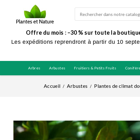
Offre du mois : –30 % sur toute la boutiq
Les expéditions reprendront à partir du 10 sept
Arbres
Arbustes
Fruitiers & Petits Fruits
Conifèr
Accueil
Arbustes
Plantes de climat d