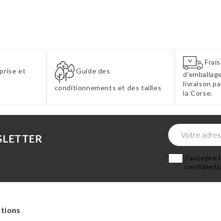
Frais
prise et
Guide des
d'emballage
livraison p
conditionnements et des tailles
la Corse.
SLETTER
J'accepte l
confidentia
tions