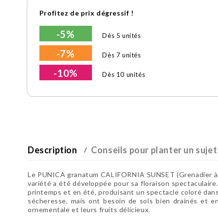
Profitez de prix dégressif !
-5%
Dès 5 unités
-7%
Dès 7 unités
-10%
Dès 10 unités
Description
Conseils pour planter un sujet
Le PUNICA granatum CALIFORNIA SUNSET (Grenadier à fleur
variété a été développée pour sa floraison spectaculai
printemps et en été, produisant un spectacle coloré dan
sécheresse, mais ont besoin de sols bien drainés et en
ornementale et leurs fruits délicieux.