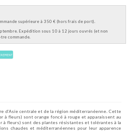
mande supérieure à 350 € (hors frais de port).
eptembre. Expédition sous 10 à 12 jours ouvrés (et non
votre commande.
e d'Asie centrale et de la région méditerranéenne. Cette
 à fleurs) sont orange foncé à rouge et apparaissent au
 fleurs) sont des plantes résistantes et tolérantes à la
régions chaudes et méditerranéennes pour leur apparence