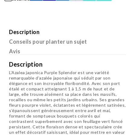
Description
Conseils pour planter un sujet
Avis
Description
L’Azalea japonica Purple Splendor est une variété
remarquable d’azalée japonaise qui séduit par son
élégance et son incroyable floribondité. Avec son port
étalé et compact atteignant 1 à 1,5 m de haut et de
large, elle trouve aisément sa place dans les massifs,
rocailles ou même les petits jardins urbains. Ses grandes
fleurs pourpre violet, éclatantes et légèrement satinées,
s’épanouissent généreusement entre avril et mai,
formant de somptueux bouquets colorés qui
contrastent superbement avec son feuillage vert foncé
persistant. Cette floraison dense et spectaculaire crée
un effet décoratif saisissant, idéal pour mettre en valeur