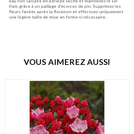
eau non calcaire en période sèche et maintenez le sol
frais grâce à un paillage d'écorces de pin. Supprimez les
fleurs fanées après la floraison et effectuez uniquement
une légère taille de mise en forme si nécessaire.
Soyez le premier à donner votre avis !
VOUS AIMEREZ AUSSI