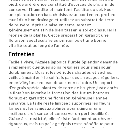
pied, de préférence constitué d’écorces de pin, afin de
conserver l’humidité et maintenir l’acidité du sol. Pour
une plantation en bac, choisissez un contenant profond
muni d’un bon drainage et utilisez un substrat de terre
de bruyère. Après la mise en terre, arrosez
généreusement afin de bien tasser le sol et d’assurer la
reprise de la plante. Cette préparation garantit une
floraison spectaculaire au printemps et une bonne
vitalité tout au long de l’année.
Entretien
Facile à vivre, l’Azalea japonica Purple Splendor demande
simplement quelques soins réguliers pour s’épanouir
durablement. Durant les périodes chaudes et sèches,
veillez à maintenir le sol frais par des arrosages réguliers,
en privilégiant une eau douce, non calcaire. Un apport
d’engrais spécial plantes de terre de bruyère juste après
la floraison favorise la formation des futurs boutons
floraux et garantit une floraison généreuse l’année
suivante. La taille reste limitée : supprimez les fleurs
fanées et les rameaux abîmés pour stimuler une
meilleure croissance et conserver un port équilibré.
Grâce à sa rusticité, elle résiste facilement aux hivers
rigoureux, mais un paillage épais reste bénéfique pour