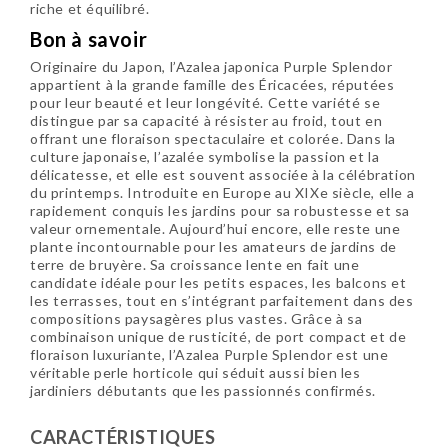
riche et équilibré.
Bon à savoir
Originaire du Japon, l’Azalea japonica Purple Splendor
appartient à la grande famille des Éricacées, réputées
pour leur beauté et leur longévité. Cette variété se
distingue par sa capacité à résister au froid, tout en
offrant une floraison spectaculaire et colorée. Dans la
culture japonaise, l’azalée symbolise la passion et la
délicatesse, et elle est souvent associée à la célébration
du printemps. Introduite en Europe au XIXe siècle, elle a
rapidement conquis les jardins pour sa robustesse et sa
valeur ornementale. Aujourd’hui encore, elle reste une
plante incontournable pour les amateurs de jardins de
terre de bruyère. Sa croissance lente en fait une
candidate idéale pour les petits espaces, les balcons et
les terrasses, tout en s’intégrant parfaitement dans des
compositions paysagères plus vastes. Grâce à sa
combinaison unique de rusticité, de port compact et de
floraison luxuriante, l’Azalea Purple Splendor est une
véritable perle horticole qui séduit aussi bien les
jardiniers débutants que les passionnés confirmés.
CARACTÉRISTIQUES