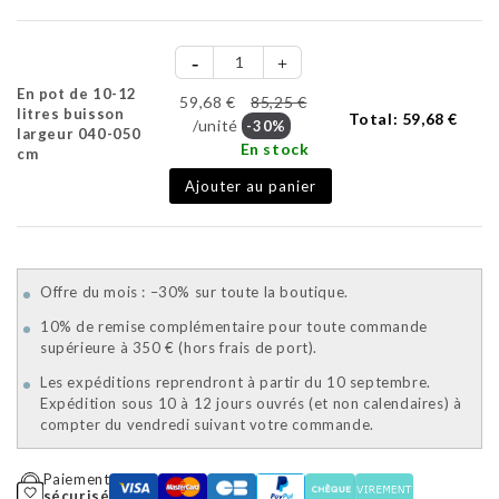
En pot de 10-12
59,68 €
85,25 €
litres buisson
Total:
59,68 €
/unité
-30%
largeur 040-050
En stock
cm
Ajouter au panier
Offre du mois : –30% sur toute la boutique.
10% de remise complémentaire pour toute commande
supérieure à 350 € (hors frais de port).
Les expéditions reprendront à partir du 10 septembre.
Expédition sous 10 à 12 jours ouvrés (et non calendaires) à
compter du vendredi suivant votre commande.
Paiement
sécurisé