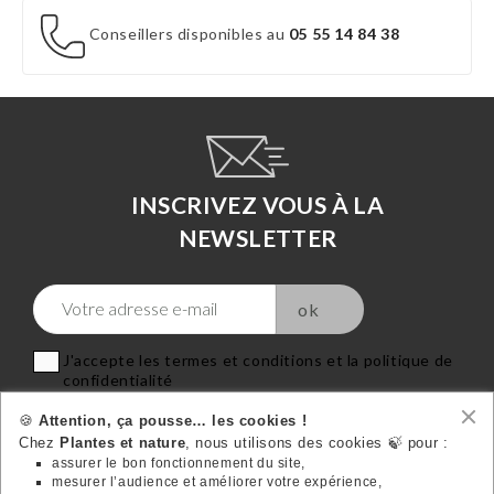
Conseillers disponibles au
05 55 14 84 38
INSCRIVEZ VOUS À LA
NEWSLETTER
J'accepte les termes et conditions et la politique de
confidentialité
🍪
Attention, ça pousse… les cookies !
Chez
Plantes et nature
, nous utilisons des cookies 🍃 pour :
assurer le bon fonctionnement du site,
mesurer l’audience et améliorer votre expérience,