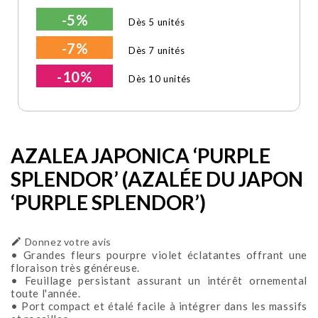
-5%
Dès 5 unités
-7%
Dès 7 unités
-10%
Dès 10 unités
AZALEA JAPONICA ‘PURPLE
SPLENDOR’ (AZALÉE DU JAPON
‘PURPLE SPLENDOR’)

Donnez votre avis
• Grandes fleurs pourpre violet éclatantes offrant une
floraison très généreuse.
• Feuillage persistant assurant un intérêt ornemental
toute l'année.
• Port compact et étalé facile à intégrer dans les massifs