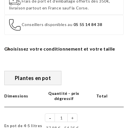
Frais de port et d'emballage offerts dès 350€,
livraison partout en France sauf la Corse.
Conseillers disponibles au
05 55 14 84 38
Choisissez votre conditionnement et votre taille
Plantes en pot
Quantité - prix
Dimensions
Total
dégressif
En pot de 4-5 litres
37,98 €
54,25 €