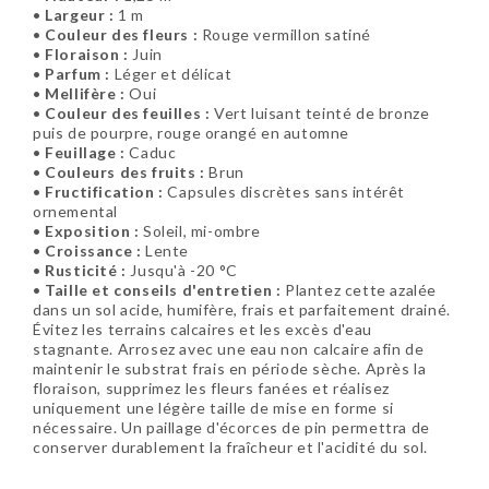
•
Largeur :
1 m
•
Couleur des fleurs :
Rouge vermillon satiné
•
Floraison :
Juin
•
Parfum :
Léger et délicat
•
Mellifère :
Oui
•
Couleur des feuilles :
Vert luisant teinté de bronze
puis de pourpre, rouge orangé en automne
•
Feuillage :
Caduc
•
Couleurs des fruits :
Brun
•
Fructification :
Capsules discrètes sans intérêt
ornemental
•
Exposition :
Soleil, mi-ombre
•
Croissance :
Lente
•
Rusticité :
Jusqu'à -20 °C
•
Taille et conseils d'entretien :
Plantez cette azalée
dans un sol acide, humifère, frais et parfaitement drainé.
Évitez les terrains calcaires et les excès d'eau
stagnante. Arrosez avec une eau non calcaire afin de
maintenir le substrat frais en période sèche. Après la
floraison, supprimez les fleurs fanées et réalisez
uniquement une légère taille de mise en forme si
nécessaire. Un paillage d'écorces de pin permettra de
conserver durablement la fraîcheur et l'acidité du sol.