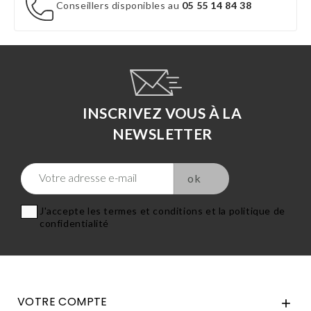
Conseillers disponibles au
05 55 14 84 38
INSCRIVEZ VOUS À LA
NEWSLETTER
J'accepte les termes et conditions et la politique de
confidentialité
VOTRE COMPTE
