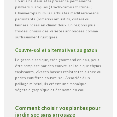
Pour la hauteur et la présence permanente :
palmiers rustiques (Trachycarpus fortunei ;
Chamaerops humilis), arbustes méditerranéens
persistants (romarins arbustifs, cistes) ou
lauriers-roses en climat doux. En régions plus
froides, choisir des variétés annoncées comme
suffisamment rustiques.
Couvre-sol et alternatives au gazon
Le gazon classique, très gourmand en eau, peut
être remplacé par des couvre-sol tels que thyms
tapissants, vivaces basses résistantes au sec ou
petits conifères couvre-sol. Associés à un
paillage minéral, ils créent une mosaïque
végétale graphique et économe en eau.
Comment choisir vos plantes pour
jardin sec sans arrosage