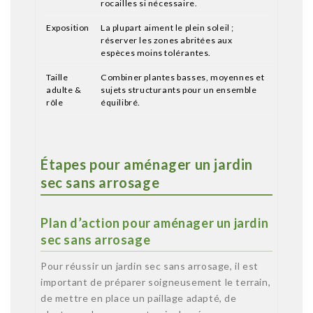
rocailles si nécessaire.
Exposition
La plupart aiment le plein soleil ;
réserver les zones abritées aux
espèces moins tolérantes.
Taille
Combiner plantes basses, moyennes et
adulte &
sujets structurants pour un ensemble
rôle
équilibré.
Étapes pour aménager un jardin
sec sans arrosage
Plan d’action pour aménager un jardin
sec sans arrosage
Pour réussir un jardin sec sans arrosage, il est
important de préparer soigneusement le terrain,
de mettre en place un paillage adapté, de