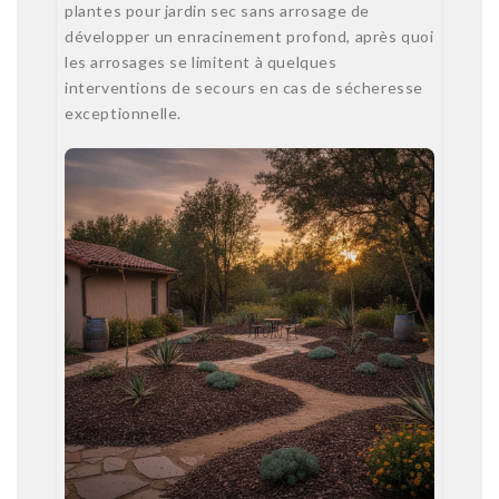
plantes pour jardin sec sans arrosage de
développer un enracinement profond, après quoi
les arrosages se limitent à quelques
interventions de secours en cas de sécheresse
exceptionnelle.