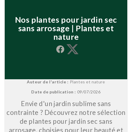
Nos plantes pour jardin sec
sans arrosage | Plantes et
nature
Share
Share on X
Auteur de l'article :
Plantes et nature
Date de publication :
09/07/2026
Envie d'un jardin sublime sans
contrainte ? Découvrez notre sélection
de plantes pour jardin sec sans
arrosage, choisies pour leur beauté et