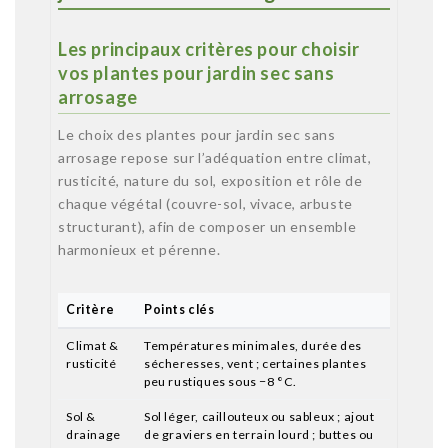
Les principaux critères pour choisir
vos plantes pour jardin sec sans
arrosage
Le choix des plantes pour jardin sec sans
arrosage repose sur l’adéquation entre climat,
rusticité, nature du sol, exposition et rôle de
chaque végétal (couvre-sol, vivace, arbuste
structurant), afin de composer un ensemble
harmonieux et pérenne.
Critère
Points clés
Climat &
Températures minimales, durée des
rusticité
sécheresses, vent ; certaines plantes
peu rustiques sous −8 °C.
Sol &
Sol léger, caillouteux ou sableux ; ajout
drainage
de graviers en terrain lourd ; buttes ou