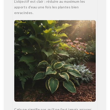
L’objectif est clair : réduire au maximum les
apports d’eau une fois les plantes bien
enracinées.
Cela ne signifie pas qu’il ne faut jamais arroser.