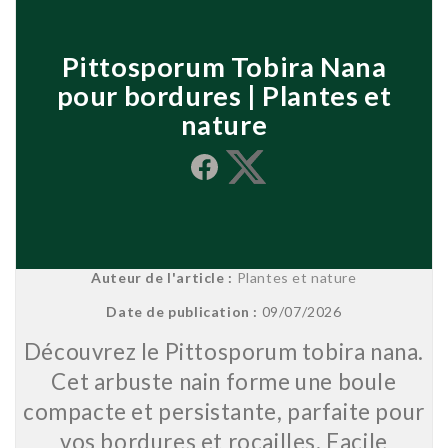
Pittosporum Tobira Nana
pour bordures | Plantes et
nature
Share
Share on X
Auteur de l'article :
Plantes et nature
Date de publication :
09/07/2026
Découvrez le Pittosporum tobira nana.
Cet arbuste nain forme une boule
compacte et persistante, parfaite pour
vos bordures et rocailles. Facile