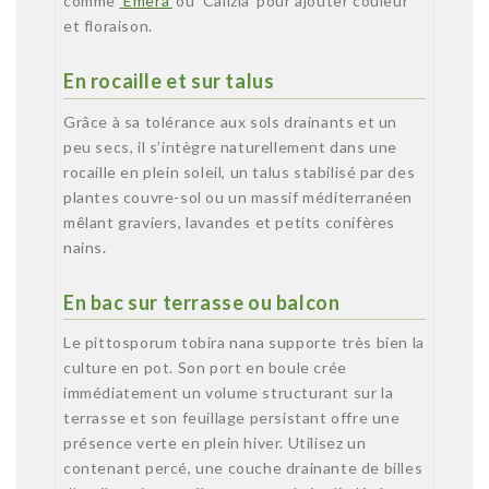
comme
‘Emera’
ou ‘Calizia’ pour ajouter couleur
et floraison.
En rocaille et sur talus
Grâce à sa tolérance aux sols drainants et un
peu secs, il s’intègre naturellement dans une
rocaille en plein soleil, un talus stabilisé par des
plantes couvre-sol ou un massif méditerranéen
mêlant graviers, lavandes et petits conifères
nains.
En bac sur terrasse ou balcon
Le pittosporum tobira nana supporte très bien la
culture en pot. Son port en boule crée
immédiatement un volume structurant sur la
terrasse et son feuillage persistant offre une
présence verte en plein hiver. Utilisez un
contenant percé, une couche drainante de billes