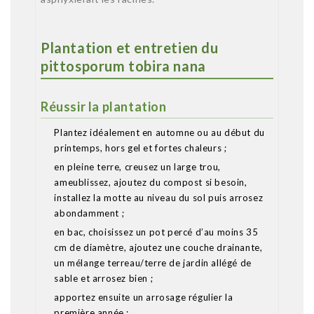
Plantation et entretien du
pittosporum tobira nana
Réussir la plantation
Plantez idéalement en automne ou au début du
printemps, hors gel et fortes chaleurs ;
en pleine terre, creusez un large trou,
ameublissez, ajoutez du compost si besoin,
installez la motte au niveau du sol puis arrosez
abondamment ;
en bac, choisissez un pot percé d’au moins 35
cm de diamètre, ajoutez une couche drainante,
un mélange terreau/terre de jardin allégé de
sable et arrosez bien ;
apportez ensuite un arrosage régulier la
première année ;