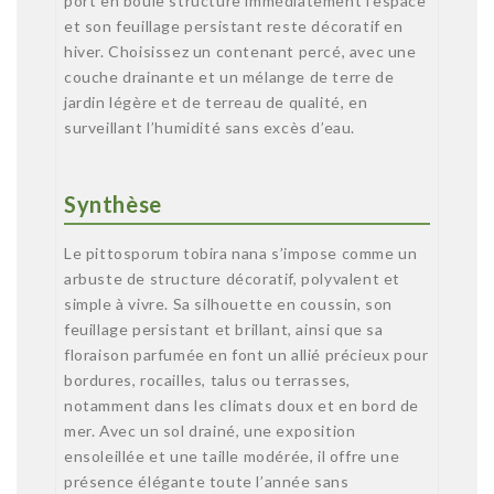
port en boule structure immédiatement l’espace
et son feuillage persistant reste décoratif en
hiver. Choisissez un contenant percé, avec une
couche drainante et un mélange de terre de
jardin légère et de terreau de qualité, en
surveillant l’humidité sans excès d’eau.
Synthèse
Le pittosporum tobira nana s’impose comme un
arbuste de structure décoratif, polyvalent et
simple à vivre. Sa silhouette en coussin, son
feuillage persistant et brillant, ainsi que sa
floraison parfumée en font un allié précieux pour
bordures, rocailles, talus ou terrasses,
notamment dans les climats doux et en bord de
mer. Avec un sol drainé, une exposition
ensoleillée et une taille modérée, il offre une
présence élégante toute l’année sans