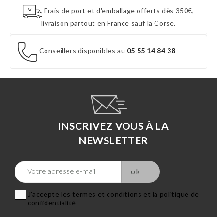
Frais de port et d'emballage offerts dès 350€,
livraison partout en France sauf la Corse.
Conseillers disponibles au
05 55 14 84 38
INSCRIVEZ VOUS À LA
NEWSLETTER
J'accepte les termes et conditions et la politique de
confidentialité