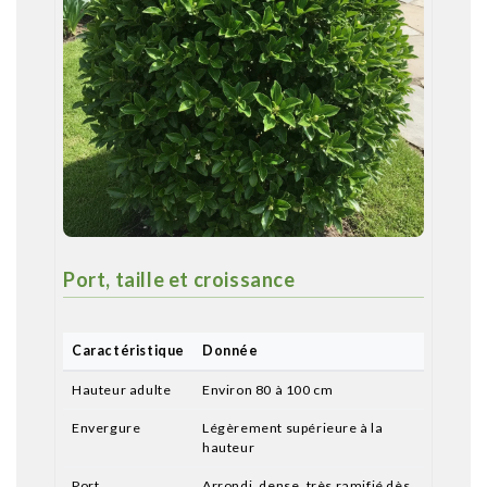
Port, taille et croissance
Caractéristique
Donnée
Hauteur adulte
Environ 80 à 100 cm
Envergure
Légèrement supérieure à la
hauteur
Port
Arrondi, dense, très ramifié dès