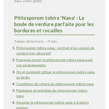
dans votre jardin.
Pittosporum tobira 'Nana' : La
boule de verdure parfaite pour les
bordures et rocailles
Temps de lecture : ~9 min
Pittosporum tobira nana : portrait d’un coussin de
verdure très décoratif
Pourquoi choisir le pittosporum tobira nana pour
vos aménagements
Où et comment utiliser le pittosporum tobira nana
au jardin
Conditions de culture du pittosporum tobira nana
Plantation et entretien du pittosporum tobira
nana
Associer le pittosporum tobira nana à d’autres
plantes