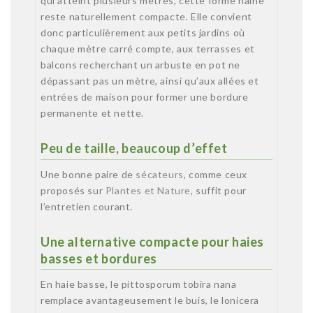
qui atteint plusieurs mètres, cette forme naine
reste naturellement compacte. Elle convient
donc particulièrement aux petits jardins où
chaque mètre carré compte, aux terrasses et
balcons recherchant un arbuste en pot ne
dépassant pas un mètre, ainsi qu’aux allées et
entrées de maison pour former une bordure
permanente et nette.
Peu de taille, beaucoup d’effet
Une bonne paire de
sécateurs
, comme ceux
proposés sur
Plantes et Nature
, suffit pour
l’entretien courant.
Une alternative compacte pour haies
basses et bordures
En haie basse, le pittosporum tobira nana
remplace avantageusement le buis, le lonicera