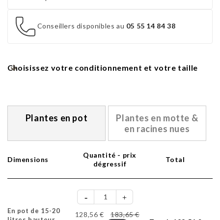
Conseillers disponibles au
05 55 14 84 38
Choisissez votre conditionnement et votre taille
Plantes en pot
Plantes en motte &
en racines nues
Quantité - prix
Dimensions
Total
dégressif
En pot de 15-20
128,56 €
183,65 €
litres hauteur