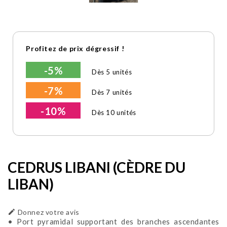
Profitez de prix dégressif !
-5%
Dès 5 unités
-7%
Dès 7 unités
-10%
Dès 10 unités
CEDRUS LIBANI (CÈDRE DU
LIBAN)

Donnez votre avis
• Port pyramidal supportant des branches ascendantes