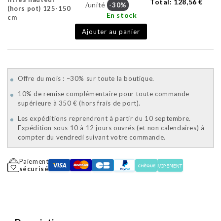
Total:
128,56 €
/unité
-30%
(hors pot) 125-150
En stock
cm
Ajouter au panier
Offre du mois : –30% sur toute la boutique.
10% de remise complémentaire pour toute commande
supérieure à 350 € (hors frais de port).
Les expéditions reprendront à partir du 10 septembre.
Expédition sous 10 à 12 jours ouvrés (et non calendaires) à
compter du vendredi suivant votre commande.
Paiement
sécurisé