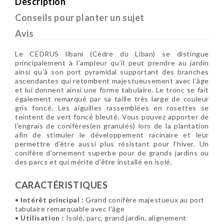
Description
Conseils pour planter un sujet
Avis
Le CEDRUS libani (Cèdre du Liban) se distingue
principalement à l’ampleur qu’il peut prendre au jardin
ainsi qu’à son port pyramidal supportant des branches
ascendantes qui retombent majestueusement avec l’âge
et lui donnent ainsi une forme tabulaire. Le tronc se fait
également remarqué par sa taille très large de couleur
gris foncé. Les aiguilles rassemblées en rosettes se
teintent de vert foncé bleuté. Vous pouvez apporter de
l’engrais de conifères(en granulés) lors de la plantation
afin de stimuler le développement racinaire et leur
permettre d’être aussi plus résistant pour l’hiver. Un
conifère d’ornement superbe pour de grands jardins ou
des parcs et qui mérite d'être installé en isolé.
CARACTÉRISTIQUES
•
Intérêt principal :
Grand conifère majestueux au port
tabulaire remarquable avec l'âge
•
Utilisation :
Isolé, parc, grand jardin, alignement