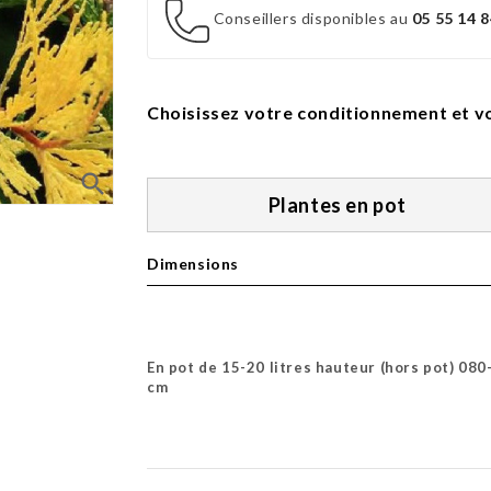
Conseillers disponibles au
05 55 14 8
Choisissez votre conditionnement et vo
search
Plantes en pot
Dimensions
En pot de 15-20 litres hauteur (hors pot) 080
cm