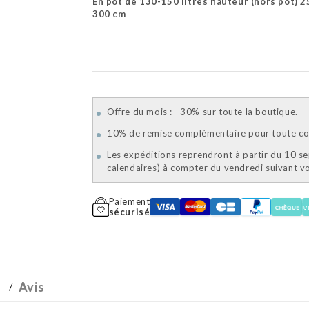
En pot de 130-150 litres hauteur (hors pot) 2
300 cm
Offre du mois : –30% sur toute la boutique.
10% de remise complémentaire pour toute com
Les expéditions reprendront à partir du 10 s
calendaires) à compter du vendredi suivant 
Paiement
sécurisé
Avis