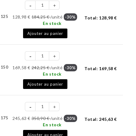
-125
128,98 €
184,25 €
/unité
-30%
Total:
128,98 €
En stock
Ajouter au panier
-150
169,58 €
242,25 €
/unité
-30%
Total:
169,58 €
En stock
Ajouter au panier
-175
245,63 €
350,90 €
/unité
-30%
Total:
245,63 €
En stock
Ajouter au panier