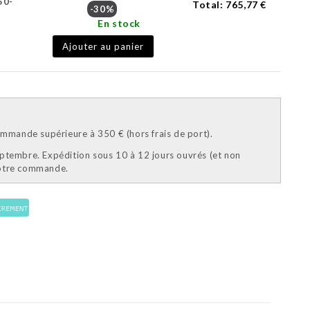
50-
Total:
765,77 €
-30%
En stock
Ajouter au panier
mande supérieure à 350 € (hors frais de port).
eptembre. Expédition sous 10 à 12 jours ouvrés (et non
votre commande.