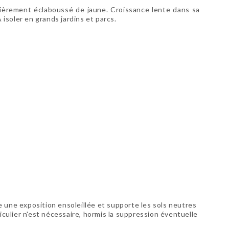
èrement éclaboussé de jaune. Croissance lente dans sa
 isoler en grands jardins et parcs.
ie une exposition ensoleillée et supporte les sols neutres
culier n'est nécessaire, hormis la suppression éventuelle