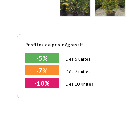
Profitez de prix dégressif !
-5%
Dès 5 unités
-7%
Dès 7 unités
-10%
Dès 10 unités