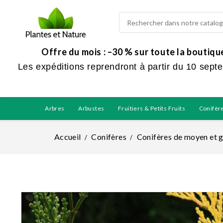
Offre du mois : –30 % sur toute la boutiq
Les expéditions reprendront à partir du 10 sept
Arbres
Arbustes
Fruitiers & Petits Fruits
Conifèr
Accueil
Conifères
Conifères de moyen et 