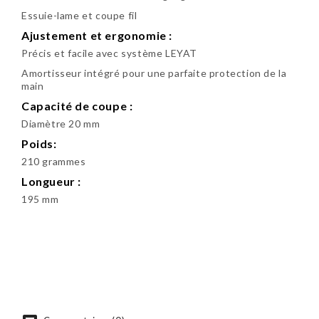
Essuie-lame et coupe fil
Ajustement et ergonomie :
Précis et facile avec système LEYAT
Amortisseur intégré pour une parfaite protection de la
main
Capacité de coupe :
Diamètre 20 mm
Poids:
210 grammes
Longueur :
195 mm
Soyez le premier à donner votre avis !