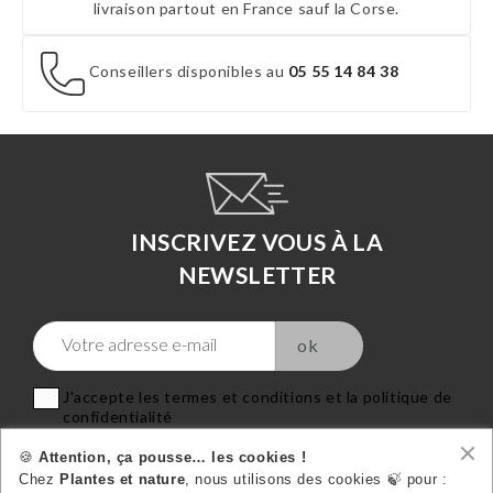
livraison partout en France sauf la Corse.
Conseillers disponibles au
05 55 14 84 38
INSCRIVEZ VOUS À LA
NEWSLETTER
J'accepte les termes et conditions et la politique de
confidentialité
🍪
Attention, ça pousse… les cookies !
Chez
Plantes et nature
, nous utilisons des cookies 🍃 pour :