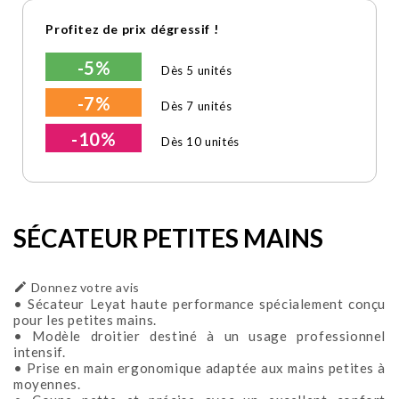
Profitez de prix dégressif !
-5%
Dès 5 unités
-7%
Dès 7 unités
-10%
Dès 10 unités
SÉCATEUR PETITES MAINS

Donnez votre avis
• Sécateur Leyat haute performance spécialement conçu
pour les petites mains.
• Modèle droitier destiné à un usage professionnel
intensif.
• Prise en main ergonomique adaptée aux mains petites à
moyennes.