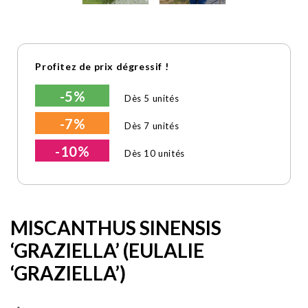
Profitez de prix dégressif !
-5%
Dès 5 unités
-7%
Dès 7 unités
-10%
Dès 10 unités
MISCANTHUS SINENSIS
‘GRAZIELLA’ (EULALIE
‘GRAZIELLA’)