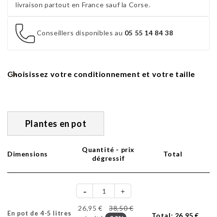
livraison partout en France sauf la Corse.
Conseillers disponibles au
05 55 14 84 38
Choisissez votre conditionnement et votre taille
Plantes en pot
Quantité - prix
Dimensions
Total
dégressif
26,95 €
38,50 €
En pot de 4-5 litres
Total:
26,95 €