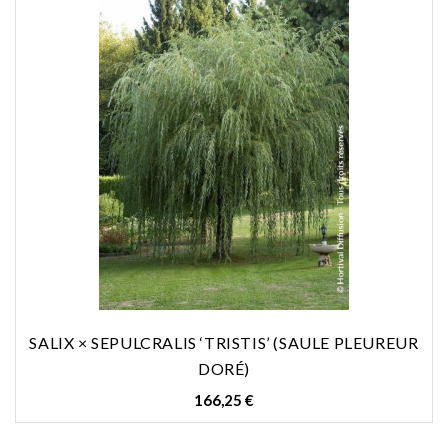
SALIX × SEPULCRALIS ‘TRISTIS’ (SAULE PLEUREUR
DORÉ)
Prix
166,25 €