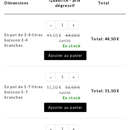
Quantité - prix
Dimensions
Total
dégressif
En pot de 3-4 litres
44,50 €
44,50 €
Total:
44,50 €
buisson 3-4
/unité
branches
En stock
Ajouter au panier
En pot de 5-7 litres
51,50 €
51,50 €
Total:
51,50 €
buisson 5-7
/unité
branches
En stock
Ajouter au panier