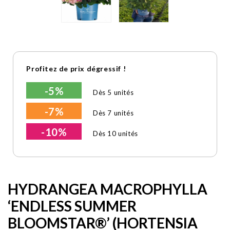
Profitez de prix dégressif !
-5%
Dès 5 unités
-7%
Dès 7 unités
-10%
Dès 10 unités
HYDRANGEA MACROPHYLLA
‘ENDLESS SUMMER
BLOOMSTAR®’ (HORTENSIA