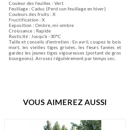
Couleur des feuilles : Vert
Feuillage : Caduc (Perd son feuillage en hiver)
Couleurs des fruits : X
Fructification : X
Exposition : Ombre, mi-ombre
Croissance : Rapide
Rusticité : Jusqu'à -30°C
Taille et conseils d'entretien : En avril, coupez le bois
mort, les vieilles tiges grisées, les fleurs fanées et
gardez les jeunes tiges vigoureuses (portant de gros
bourgeons). Arrosez régulièrement par temps sec.
Soyez le premier à donner votre avis !
VOUS AIMEREZ AUSSI