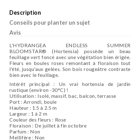
Description
Conseils pour planter un sujet
Avis
L'HYDRANGEA ENDLESS SUMMER
BLOOMSTAR® (Hortensia) possède un beau
feuillage vert foncé avec une végétation bien érigée.
Fleurs en boules roses remontant à floraison tout
l'été, jusqu'aux gelées. Son bois rougeâtre contraste
bien avec le feuillage.
Intérêt principal : Un vrai hortensia de jardin
rustique (environ -30°C) !
Utilisation : Isolé, massif, bac, balcon, terrasse
Port : Arrondi, boule
Hauteur : 1.5 à 2.5 m
Largeur : 1 à 2 m
Couleur des fleurs : Rose
Floraison : De juillet à fin octobre
Parfum : Non
Mellifère : Non