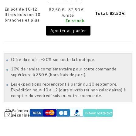
En pot de 10-12
82,50 €
82,50 €
Total:
82,50 €
litres buisson 10
/unité
branches et plus
En stock
Ajouter au panier
Offre du mois : –30% sur toute la boutique.
10% de remise complémentaire pour toute commande
supérieure à 350 € (hors frais de port).
Les expéditions reprendront à partir du 10 septembre.
Expédition sous 10 à 12 jours ouvrés (et non calendaires) à
compter du vendredi suivant votre commande.
Paiement
sécurisé