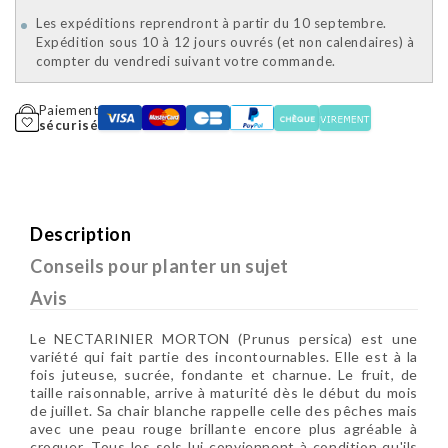
Les expéditions reprendront à partir du 10 septembre.
Expédition sous 10 à 12 jours ouvrés (et non calendaires) à
compter du vendredi suivant votre commande.
Paiement
sécurisé
Description
Conseils pour planter un sujet
Avis
Le NECTARINIER MORTON (Prunus persica) est une
variété qui fait partie des incontournables. Elle est à la
fois juteuse, sucrée, fondante et charnue. Le fruit, de
taille raisonnable, arrive à maturité dès le début du mois
de juillet. Sa chair blanche rappelle celle des pêches mais
avec une peau rouge brillante encore plus agréable à
croquer. Tous les sols lui conviennent à condition qu'ils