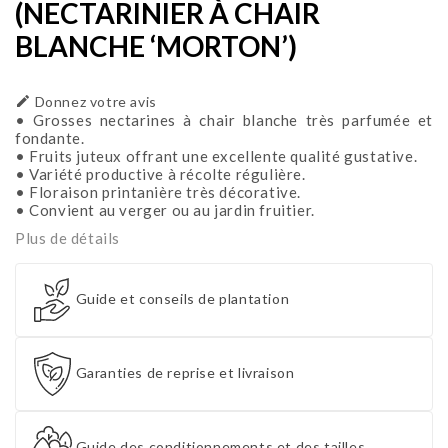
(NECTARINIER À CHAIR
BLANCHE ‘MORTON’)

Donnez votre avis
• Grosses nectarines à chair blanche très parfumée et
fondante.
• Fruits juteux offrant une excellente qualité gustative.
• Variété productive à récolte régulière.
• Floraison printanière très décorative.
• Convient au verger ou au jardin fruitier.
Plus de détails
Guide et conseils de plantation
Garanties de reprise et livraison
Guide des conditionnements et des tailles