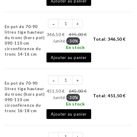
Ajouter au panier
En pot de 70-90
litres tige hauteur
346,50 €
495,00 €
du tronc (hors pot)
Total:
346,50 €
/unité
-30%
090-110 cm
En stock
circonférence du
tronc 14-16 cm
Ajouter au panier
En pot de 70-90
litres tige hauteur
451,50 €
645,00 €
du tronc (hors pot)
Total:
451,50 €
/unité
-30%
090-110 cm
En stock
circonférence du
tronc 16-18 cm
Ajouter au panier