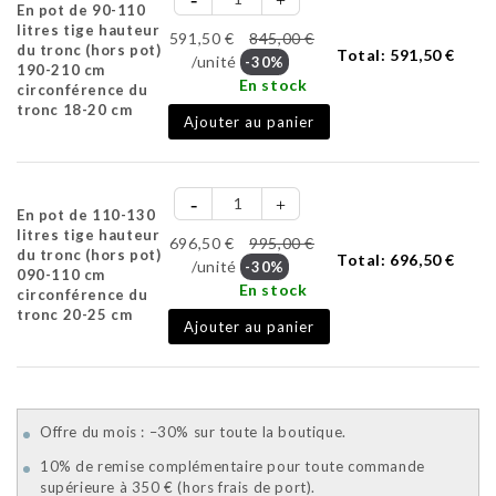
En pot de 90-110
litres tige hauteur
591,50 €
845,00 €
du tronc (hors pot)
Total:
591,50 €
/unité
-30%
190-210 cm
En stock
circonférence du
tronc 18-20 cm
Ajouter au panier
En pot de 110-130
litres tige hauteur
696,50 €
995,00 €
du tronc (hors pot)
Total:
696,50 €
/unité
-30%
090-110 cm
En stock
circonférence du
tronc 20-25 cm
Ajouter au panier
Offre du mois : –30% sur toute la boutique.
10% de remise complémentaire pour toute commande
supérieure à 350 € (hors frais de port).