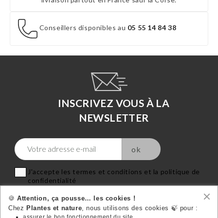
Conseillers disponibles au
05 55 14 84 38
INSCRIVEZ VOUS À LA
NEWSLETTER
J'accepte les termes et conditions et la politique de
confidentialité
🍪
Attention, ça pousse… les cookies !
Chez
Plantes et nature
, nous utilisons des cookies 🍃 pour :
assurer le bon fonctionnement du site,