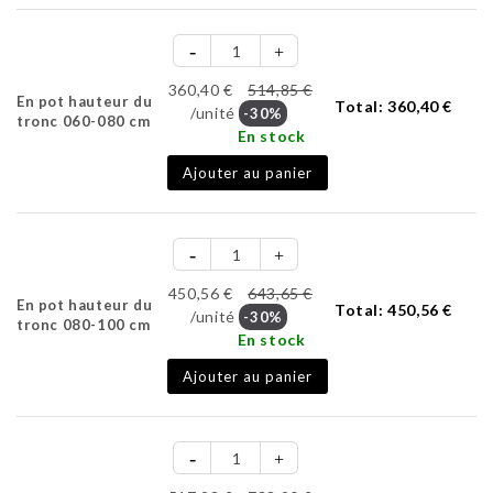
360,40 €
514,85 €
En pot hauteur du
Total:
360,40 €
/unité
-30%
tronc 060-080 cm
En stock
Ajouter au panier
450,56 €
643,65 €
En pot hauteur du
Total:
450,56 €
/unité
-30%
tronc 080-100 cm
En stock
Ajouter au panier