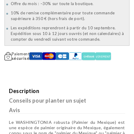
Offre du mois : –30% sur toute la boutique.
10% de remise complémentaire pour toute commande
supérieure à 350 € (hors frais de port).
Les expéditions reprendront à partir du 10 septembre.
Expédition sous 10 à 12 jours ouvrés (et non calendaires) à
compter du vendredi suivant votre commande.
Paiement
sécurisé
Description
Conseils pour planter un sujet
Avis
Le WASHINGTONIA robusta (Palmier du Mexique) est
une espèce de palmier originaire du Mexique, également
connu sous le nom de "palmier du Mexique" ou "palmier à