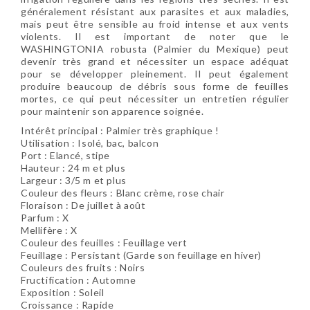
généralement résistant aux parasites et aux maladies,
mais peut être sensible au froid intense et aux vents
violents. Il est important de noter que le
WASHINGTONIA robusta (Palmier du Mexique) peut
devenir très grand et nécessiter un espace adéquat
pour se développer pleinement. Il peut également
produire beaucoup de débris sous forme de feuilles
mortes, ce qui peut nécessiter un entretien régulier
pour maintenir son apparence soignée.
Intérêt principal : Palmier très graphique !
Utilisation : Isolé, bac, balcon
Port : Elancé, stipe
Hauteur : 24 m et plus
Largeur : 3/5 m et plus
Couleur des fleurs : Blanc crème, rose chair
Floraison : De juillet à août
Parfum : X
Mellifère : X
Couleur des feuilles : Feuillage vert
Feuillage : Persistant (Garde son feuillage en hiver)
Couleurs des fruits : Noirs
Fructification : Automne
Exposition : Soleil
Croissance : Rapide