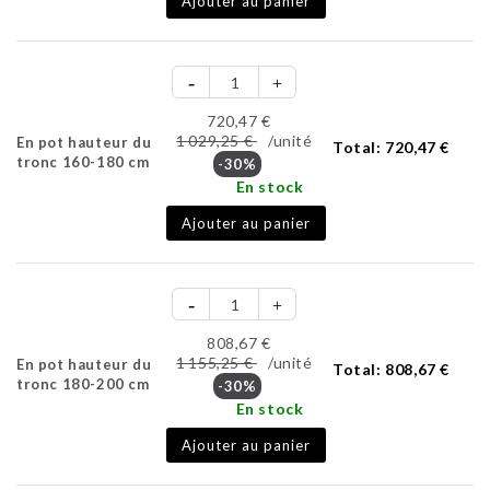
Ajouter au panier
720,47 €
1 029,25 €
/unité
En pot hauteur du
Total:
720,47 €
tronc 160-180 cm
-30%
En stock
Ajouter au panier
808,67 €
1 155,25 €
/unité
En pot hauteur du
Total:
808,67 €
tronc 180-200 cm
-30%
En stock
Ajouter au panier