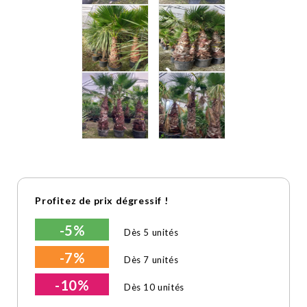
Profitez de prix dégressif !
-5%
Dès 5 unités
-7%
Dès 7 unités
-10%
Dès 10 unités