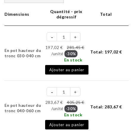
Quantité - prix
Dimensions
Total
dégressif
197,02 €
281,45 €
En pot hauteur du
Total:
197,02 €
/unité
-30%
tronc 030-040 cm
En stock
Ajouter au panier
283,67 €
405,25 €
En pot hauteur du
Total:
283,67 €
/unité
-30%
tronc 040-060 cm
En stock
Ajouter au panier