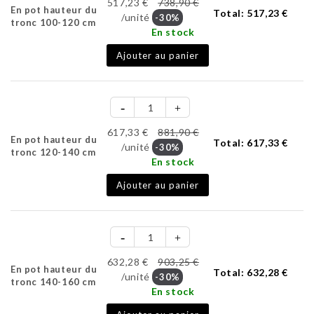
517,23 €
738,90 €
En pot hauteur du
Total:
517,23 €
/unité
-30%
tronc 100-120 cm
En stock
Ajouter au panier
617,33 €
881,90 €
En pot hauteur du
Total:
617,33 €
/unité
-30%
tronc 120-140 cm
En stock
Ajouter au panier
632,28 €
903,25 €
En pot hauteur du
Total:
632,28 €
/unité
-30%
tronc 140-160 cm
En stock