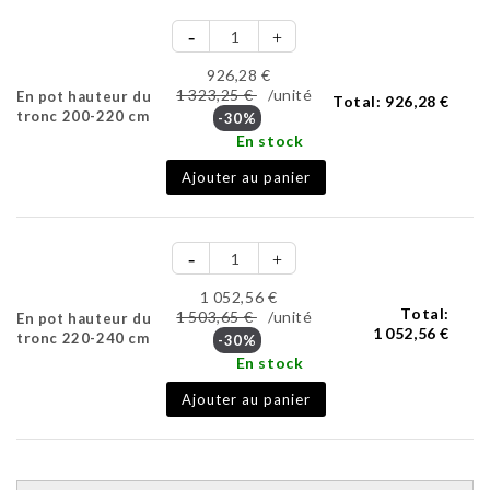
926,28 €
1 323,25 €
/unité
En pot hauteur du
Total:
926,28 €
tronc 200-220 cm
-30%
En stock
Ajouter au panier
1 052,56 €
Total:
1 503,65 €
/unité
En pot hauteur du
1 052,56 €
tronc 220-240 cm
-30%
En stock
Ajouter au panier