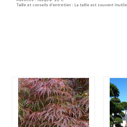
Taille et conseils d'entretien : La taille est souvent in
Soyez le premier à donner votre avis !