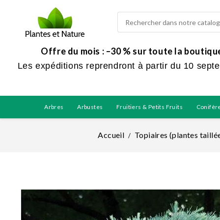
Offre du mois : –30 % sur toute la boutiq
Les expéditions reprendront à partir du 10 sept
Arbres
Arbustes
Fruitiers & Petits Fruits
Conifèr
Accueil
Topiaires (plantes taillé