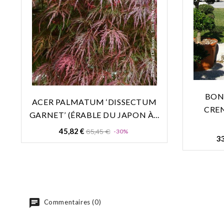
BONS
ACER PALMATUM ‘DISSECTUM
CREN
GARNET’ (ÉRABLE DU JAPON À...
Prix
Prix
45,82 €
65,45 €
-30%
33
de
base
Commentaires (0)