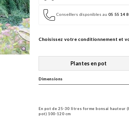
Conseillers disponibles au
05 55 14 8
Choisissez votre conditionnement et vo
search
Plantes en pot
Dimensions
En pot de 25-30 litres forme bonsaï hauteur 
pot) 100-120 cm