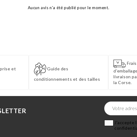
Aucun avis n'a été publié pour le moment.
Frais
prise et
Guide des
d'emballage
livraison p
conditionnements et des tailles
la Corse.
SLETTER
J'accepte l
confidentia