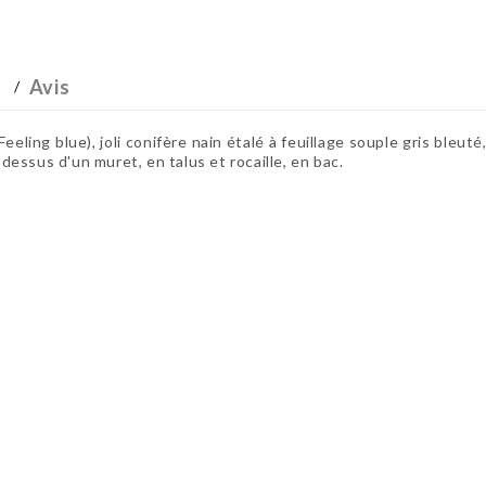
Avis
ing blue), joli conifère nain étalé à feuillage souple gris bleut
 dessus d'un muret, en talus et rocaille, en bac.