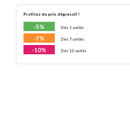
Profitez de prix dégressif !
-5%
Dès 5 unités
-7%
Dès 7 unités
-10%
Dès 10 unités