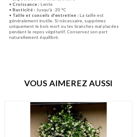
•
Croissance :
Lente
•
Rusticité :
Jusqu'à -20 °C
•
Taille et conseils d'entretien :
La taille est
généralement inutile. Si nécessaire, supprimez
uniquement le bois mort ou les branches mal placées
pendant le repos végétatif. Conservez son port
naturellement équilibré.
Soyez le premier à donner votre avis !
VOUS AIMEREZ AUSSI