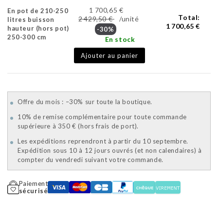
1 700,65 €
En pot de 210-250
Total:
2 429,50 €
/unité
litres buisson
1 700,65 €
hauteur (hors pot)
-30%
250-300 cm
En stock
Ajouter au panier
Offre du mois : –30% sur toute la boutique.
10% de remise complémentaire pour toute commande
supérieure à 350 € (hors frais de port).
Les expéditions reprendront à partir du 10 septembre.
Expédition sous 10 à 12 jours ouvrés (et non calendaires) à
compter du vendredi suivant votre commande.
Paiement
sécurisé