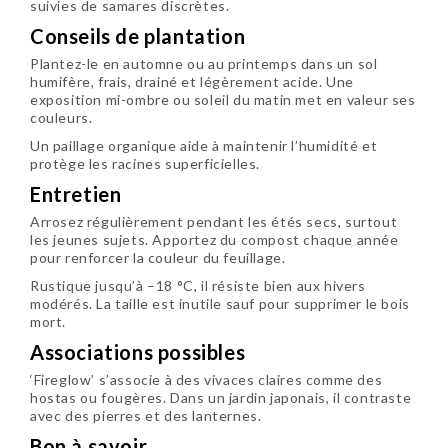
suivies de samares discrètes.
Conseils de plantation
Plantez-le en automne ou au printemps dans un sol
humifère, frais, drainé et légèrement acide. Une
exposition mi-ombre ou soleil du matin met en valeur ses
couleurs.
Un paillage organique aide à maintenir l’humidité et
protège les racines superficielles.
Entretien
Arrosez régulièrement pendant les étés secs, surtout
les jeunes sujets. Apportez du compost chaque année
pour renforcer la couleur du feuillage.
Rustique jusqu’à –18 °C, il résiste bien aux hivers
modérés. La taille est inutile sauf pour supprimer le bois
mort.
Associations possibles
‘Fireglow’ s’associe à des vivaces claires comme des
hostas ou fougères. Dans un jardin japonais, il contraste
avec des pierres et des lanternes.
Bon à savoir