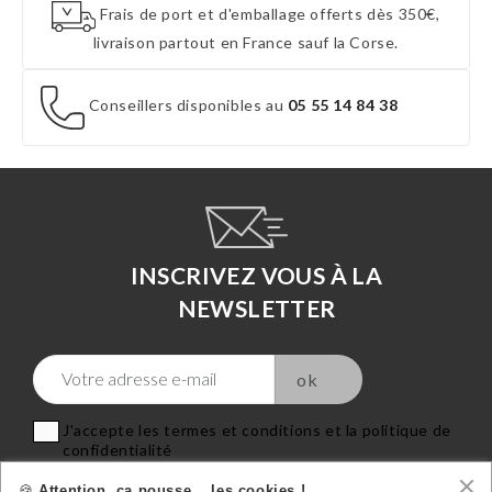
Frais de port et d'emballage offerts dès 350€,
livraison partout en France sauf la Corse.
Conseillers disponibles au
05 55 14 84 38
INSCRIVEZ VOUS À LA
NEWSLETTER
J'accepte les termes et conditions et la politique de
confidentialité
🍪
Attention, ça pousse… les cookies !