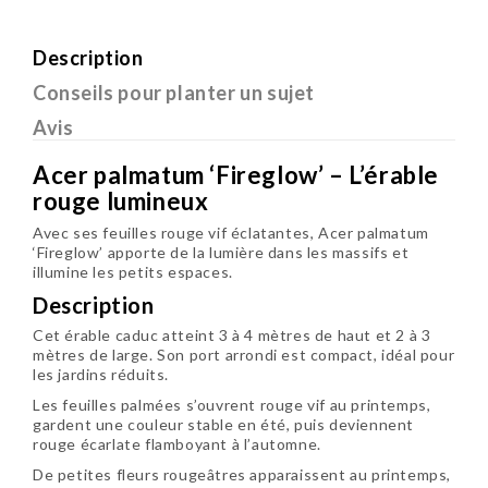
Description
Conseils pour planter un sujet
Avis
Acer palmatum ‘Fireglow’ – L’érable
rouge lumineux
Avec ses feuilles rouge vif éclatantes,
Acer palmatum
‘Fireglow’
apporte de la lumière dans les massifs et
illumine les petits espaces.
Description
Cet érable caduc atteint 3 à 4 mètres de haut et 2 à 3
mètres de large. Son port arrondi est compact, idéal pour
les jardins réduits.
Les feuilles palmées s’ouvrent rouge vif au printemps,
gardent une couleur stable en été, puis deviennent
rouge écarlate flamboyant à l’automne.
De petites fleurs rougeâtres apparaissent au printemps,