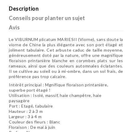
Description
Conseils pour planter un sujet
Avis
Le VIBURNUM plicatum MARIESII (Viorne), sans doute la
viorne de Chine la plus élégante avec son port étagé et
joliment tabulaire. Cet arbuste caduc de taille moyenne,
généreusement doté par la nature, offre une magnifique
floraison printanière blanche en corymbes plats sur les
rameaux, ainsi que des couleurs automnales éclatantes.
Il se cultive au soleil ou à mi-ombre, dans un sol frais, de
préférence pas trop calcaire.
Intérêt principal : Mgnifique floraison printanière,
superbe port étagé !
Utilisation : Isolé, massif, haie champêtre, haie
paysagère
Port : Etagé, tabulaire
Hauteur : 2 à 3 m
Largeur : 3 à 4 m
Couleur des fleurs : Blanc
Floraison : De mai à juin