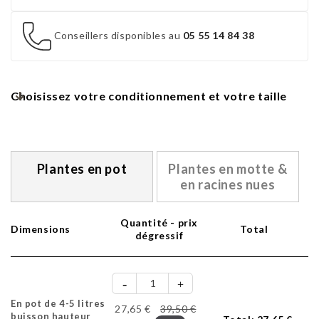
Conseillers disponibles au
05 55 14 84 38
Choisissez votre conditionnement et votre taille
Plantes en pot
Plantes en motte &
en racines nues
Quantité - prix
Dimensions
Total
dégressif
En pot de 4-5 litres
27,65 €
39,50 €
buisson hauteur