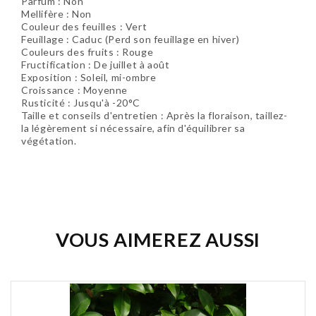
Parfum : Non
Mellifère : Non
Couleur des feuilles : Vert
Feuillage : Caduc (Perd son feuillage en hiver)
Couleurs des fruits : Rouge
Fructification : De juillet à août
Exposition : Soleil, mi-ombre
Croissance : Moyenne
Rusticité : Jusqu'à -20°C
Taille et conseils d'entretien : Après la floraison, taillez-
la légèrement si nécessaire, afin d'équilibrer sa
végétation.
Soyez le premier à donner votre avis !
VOUS AIMEREZ AUSSI