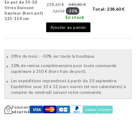
En pot de 35-50
238,60 €
340,85 €
litres buisson
Total:
238,60 €
/unité
-30%
hauteur (hors pot)
En stock
125-150 cm
Ajouter au panier
Offre du mois : –30% sur toute la boutique.
10% de remise complémentaire pour toute commande
supérieure à 350 € (hors frais de port).
Les expéditions reprendront à partir du 10 septembre.
Expédition sous 10 à 12 jours ouvrés (et non calendaires) à
compter du vendredi suivant votre commande.
Paiement
sécurisé