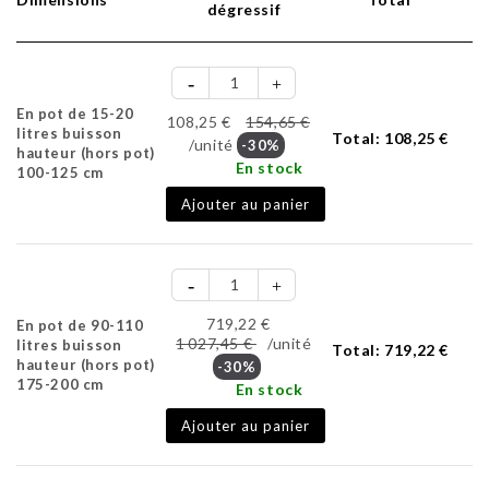
dégressif
En pot de 15-20
108,25 €
154,65 €
litres buisson
Total:
108,25 €
/unité
-30%
hauteur (hors pot)
En stock
100-125 cm
Ajouter au panier
719,22 €
En pot de 90-110
1 027,45 €
/unité
litres buisson
Total:
719,22 €
hauteur (hors pot)
-30%
175-200 cm
En stock
Ajouter au panier