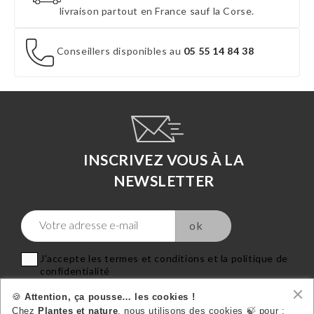
livraison partout en France sauf la Corse.
Conseillers disponibles au
05 55 14 84 38
INSCRIVEZ VOUS À LA
NEWSLETTER
J'accepte les termes et conditions et la politique de
confidentialité
🍪
Attention, ça pousse… les cookies !
Chez
Plantes et nature
, nous utilisons des cookies 🍃 pour :