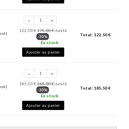
122,50 €
175,00 €
/unité
pot)
Total:
122,50 €
-30%
En stock
Ajouter au panier
185,50 €
265,00 €
/unité
pot)
Total:
185,50 €
-30%
En stock
Ajouter au panier