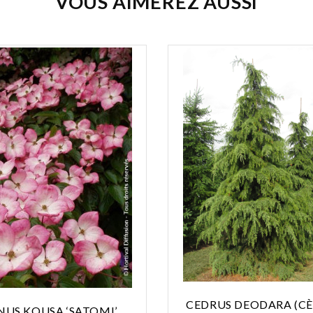
VOUS AIMEREZ AUSSI
CEDRUS DEODARA (CÈ
US KOUSA ‘SATOMI’