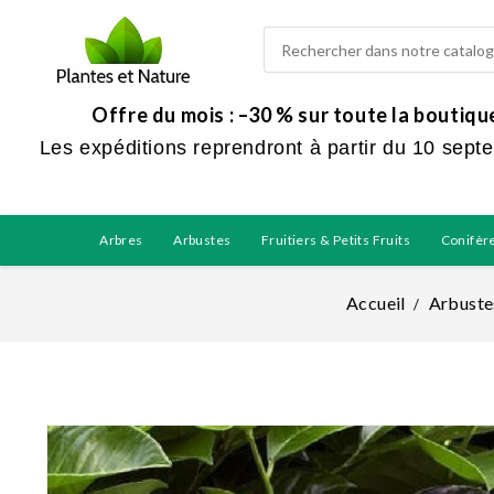
Offre du mois : –30 % sur toute la boutiq
Les expéditions reprendront à partir du 10 sept
Arbres
Arbustes
Fruitiers & Petits Fruits
Conifèr
Accueil
Arbuste