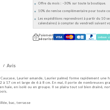
Offre du mois : –30% sur toute la boutique.
10% de remise complémentaire pour toute com
Les expéditions reprendront à partir du 10 s
calendaires) à compter du vendredi suivant 
Paiement
sécurisé
Avis
ucase, Laurier-amande, Laurier palme) forme rapidement une hai
 12 à 17 cm et large de 6 à 8 cm. En mai, il porte de nombreuses g
 en haie, en isolé ou en groupe. Il se plaira tout sol bien drainé, 
bois.
illée, bac, terrasse