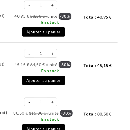
ot)
40,95 €
58,50 €
/unité
-30%
Total:
40,95 €
En stock
Ajouter au panier
ot)
45,15 €
64,50 €
/unité
-30%
Total:
45,15 €
En stock
Ajouter au panier
pot)
80,50 €
115,00 €
/unité
-30%
Total:
80,50 €
En stock
Ajouter au panier