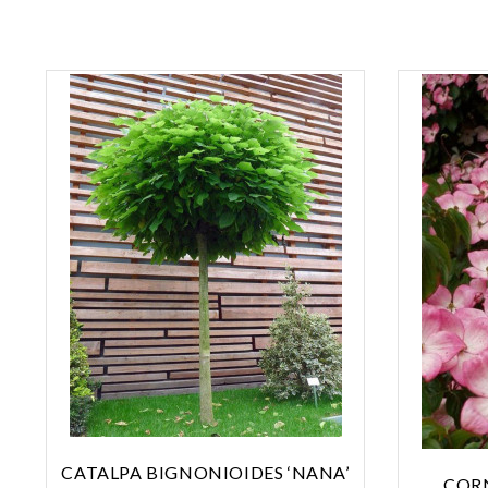
CATALPA BIGNONIOIDES ‘NANA’
CORN