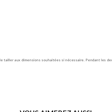
ez le tailler aux dimensions souhaitées si nécessaire. Pendant les d