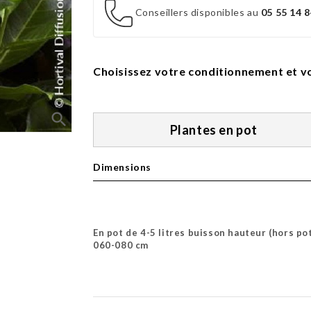
Conseillers disponibles au
05 55 14 8
Choisissez votre conditionnement et vo
search
Plantes en pot
Dimensions
En pot de 4-5 litres buisson hauteur (hors po
060-080 cm