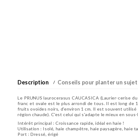
Description
Conseils pour planter un sujet
Le PRUNUS laurocerasus CAUCASICA (Laurier-cerise du Ca
franc et ovale est le plus arrondi de tous. Il est long de
fruits ovoïdes noirs, d'environ 1 cm. Il est souvent utilisé
région chaude). C'est celui qui s'adapte le mieux en sous-
Intérêt principal :
Croissance rapide, idéal en haie !
Utilisation :
Isolé, haie champêtre, haie paysagère, haie ta
Port : Dressé, érigé