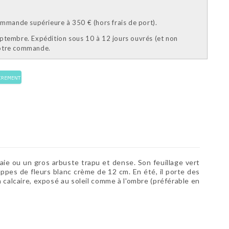
mande supérieure à 350 € (hors frais de port).
eptembre. Expédition sous 10 à 12 jours ouvrés (et non
votre commande.
e ou un gros arbuste trapu et dense. Son feuillage vert
rappes de fleurs blanc crème de 12 cm. En été, il porte des
non calcaire, exposé au soleil comme à l'ombre (préférable en