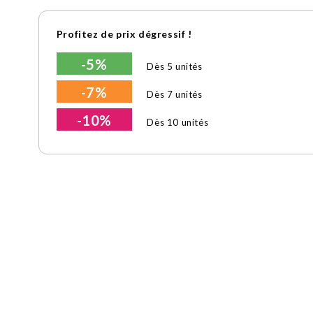
Profitez de prix dégressif !
-5%
Dès 5 unités
-7%
Dès 7 unités
-10%
Dès 10 unités