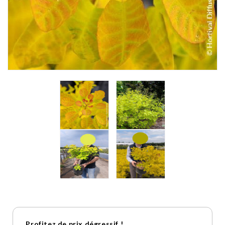
Profitez de prix dégressif !