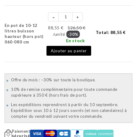
En pot de 10-12
88,55 €
126,50 €
litres buisson
Total:
88,55 €
/unité
-30%
hauteur (hors pot)
En stock
060-080 cm
Ajouter au panier
Offre du mois : –30% sur toute la boutique.
10% de remise complémentaire pour toute commande
supérieure à 350 € (hors frais de port).
Les expéditions reprendront à partir du 10 septembre.
Expédition sous 10 à 12 jours ouvrés (et non calendaires) à
compter du vendredi suivant votre commande.
Paiement
sécurisé