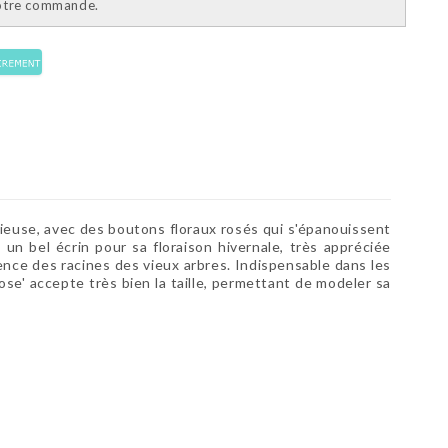
votre commande.
cieuse, avec des boutons floraux rosés qui s'épanouissent
 un bel écrin pour sa floraison hivernale, très appréciée
rrence des racines des vieux arbres. Indispensable dans les
rose' accepte très bien la taille, permettant de modeler sa