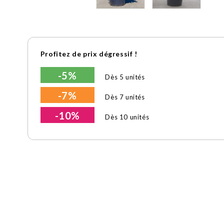
Profitez de prix dégressif !
-5%
Dès 5 unités
-7%
Dès 7 unités
-10%
Dès 10 unités