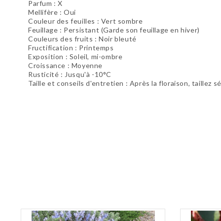
Parfum : X
Mellifère : Oui
Couleur des feuilles : Vert sombre
Feuillage : Persistant (Garde son feuillage en hiver)
Couleurs des fruits : Noir bleuté
Fructification : Printemps
Exposition : Soleil, mi-ombre
Croissance : Moyenne
Rusticité : Jusqu'à -10°C
Taille et conseils d'entretien : Après la floraison, taillez
Soyez le premier à donner votre avis !