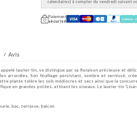
calendaires) à compter du vendredi suivant 
Paiement
sécurisé
Avis
elé laurier-tin, se distingue par sa floraison précieuse et déli
les arrondies. Son feuillage persistant, sombre et vernissé, crée
 cette plante tolère les sols médiocres et secs ainsi que la concu
ifique en grandes potées, attirant les oiseaux. Le laurier-tin 'Lisa
eurie, bac, terrasse, balcon