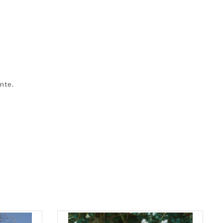
ante.