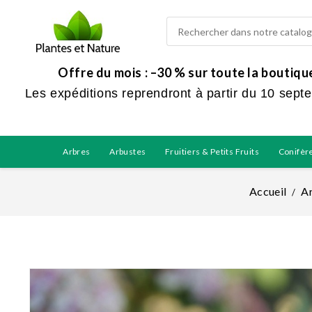
Offre du mois : –30 % sur toute la boutiq
Les expéditions reprendront à partir du 10 sept
Arbres
Arbustes
Fruitiers & Petits Fruits
Conifèr
Accueil
A