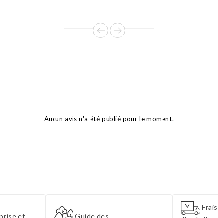
base
base
Aucun avis n'a été publié pour le moment.
Frais
prise et
Guide des