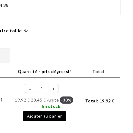
4 38
tre taille
Quantité - prix dégressif
Total
t)
19,92 €
28,45 €
/unité
-30%
Total:
19,92 €
En stock
Ajouter au panier