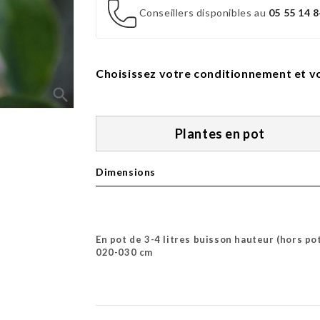
Conseillers disponibles au
05 55 14 8
Choisissez votre conditionnement et vo
search
Plantes en pot
Dimensions
En pot de 3-4 litres buisson hauteur (hors po
020-030 cm