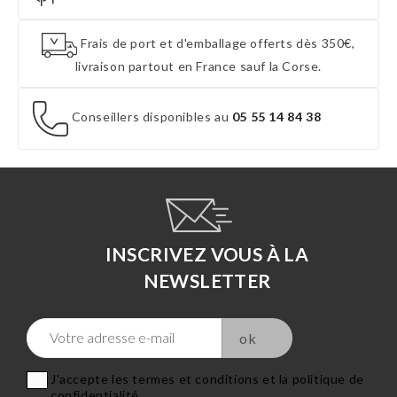
Frais de port et d'emballage offerts dès 350€,
livraison partout en France sauf la Corse.
Conseillers disponibles au
05 55 14 84 38
INSCRIVEZ VOUS À LA
NEWSLETTER
J'accepte les termes et conditions et la politique de
confidentialité