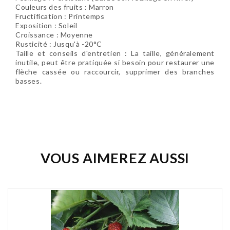
Couleurs des fruits :
Marron
Fructification :
Printemps
Exposition :
Soleil
Croissance : Moyenne
Rusticité : Jusqu'à -20°C
Taille et conseils d'entretien :
La taille, généralement
inutile, peut être pratiquée si besoin pour restaurer une
flèche cassée ou raccourcir, supprimer des branches
basses.
Soyez le premier à donner votre avis !
VOUS AIMEREZ AUSSI