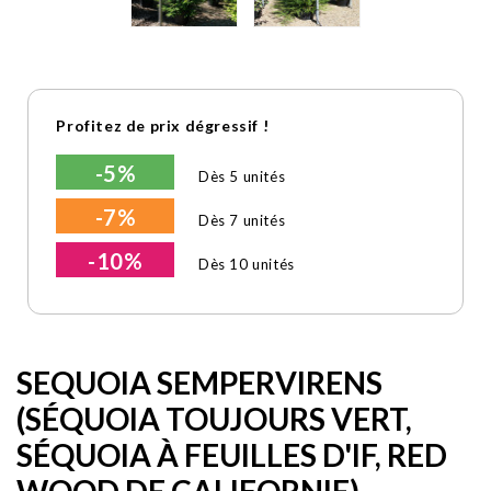
Profitez de prix dégressif !
-5%
Dès 5 unités
-7%
Dès 7 unités
-10%
Dès 10 unités
SEQUOIA SEMPERVIRENS
(SÉQUOIA TOUJOURS VERT,
SÉQUOIA À FEUILLES D'IF, RED