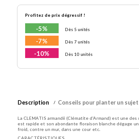
Profitez de prix dégressif !
-5%
Dès 5 unités
-7%
Dès 7 unités
-10%
Dès 10 unités
Description
Conseils pour planter un sujet
La CLEMATIS armandii (Clématite d'Armand) est une des ra
est rapide et son abondante floraison blanche dégage un 
froid, contre un mur, dans une cour etc.
CARACTÉRISTIQUES