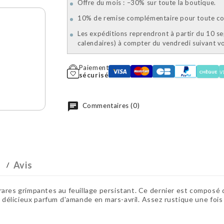
Offre du mois : –30% sur toute la boutique.
10% de remise complémentaire pour toute com
Les expéditions reprendront à partir du 10 s
calendaires) à compter du vendredi suivant 
Paiement
sécurisé
Commentaires (0)
Avis
res grimpantes au feuillage persistant. Ce dernier est composé de 
délicieux parfum d'amande en mars-avril. Assez rustique une fois i