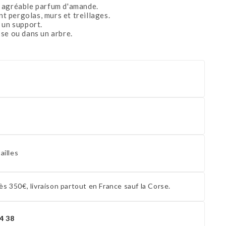
n agréable parfum d'amande.
 pergolas, murs et treillages.
 un support.
se ou dans un arbre.
ailles
ès 350€, livraison partout en France sauf la Corse.
4 38