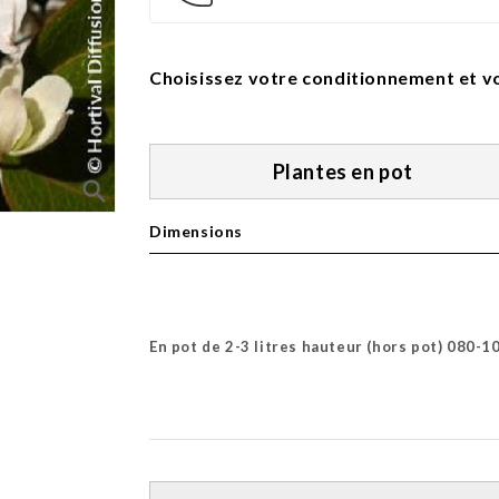
Choisissez votre conditionnement et vo
Plantes en pot
search
Dimensions
En pot de 2-3 litres hauteur (hors pot) 080-1