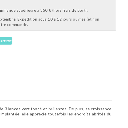
mande supérieure à 350 € (hors frais de port).
eptembre. Expédition sous 10 à 12 jours ouvrés (et non
votre commande.
3 lances vert foncé et brillantes. De plus, sa croissance
mplantée, elle apprécie toutefois les endroits abrités du