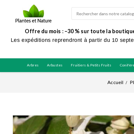
Offre du mois : –30 % sur toute la boutiq
Les expéditions reprendront à partir du 10 sept
Arbres
Arbustes
Fruitiers & Petits Fruits
Conifèr
Accueil
P