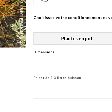
Choisissez votre conditionnement et vo
Plantes en pot
search
Dimensions
En pot de 2-3 litres buisson