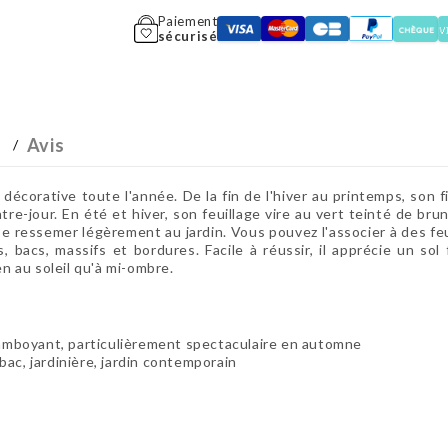
Paiement
sécurisé
Avis
écorative toute l'année. De la fin de l'hiver au printemps, son 
e-jour. En été et hiver, son feuillage vire au vert teinté de bru
e ressemer légèrement au jardin. Vous pouvez l'associer à des feui
, bacs, massifs et bordures. Facile à réussir, il apprécie un so
en au soleil qu'à mi-ombre.
lamboyant, particulièrement spectaculaire en automne
 bac, jardinière, jardin contemporain