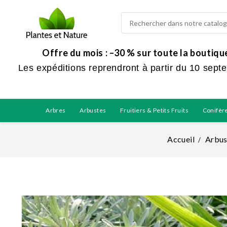
Offre du mois : –30 % sur toute la boutiq
Les expéditions reprendront à partir du 10 sept
Arbres
Arbustes
Fruitiers & Petits Fruits
Conifèr
Accueil
Arbus