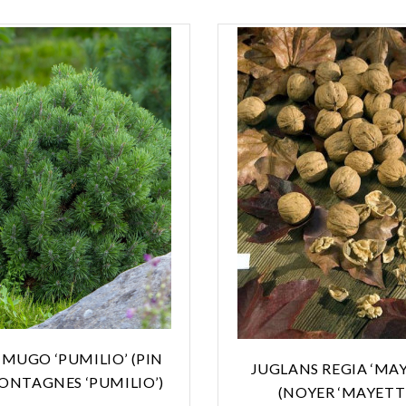
 MUGO ‘PUMILIO’ (PIN
JUGLANS REGIA ‘MA
ONTAGNES ‘PUMILIO’)
(NOYER ‘MAYETTE