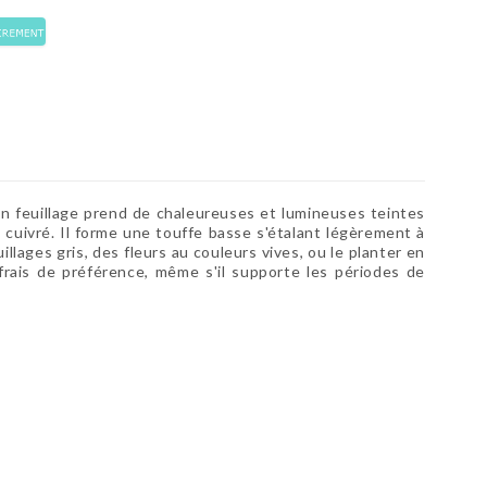
fin feuillage prend de chaleureuses et lumineuses teintes
n cuivré. Il forme une touffe basse s'étalant légèrement à
llages gris, des fleurs au couleurs vives, ou le planter en
l frais de préférence, même s'il supporte les périodes de