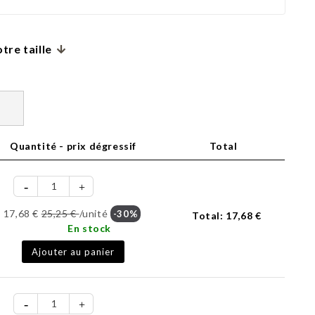
tre taille
Quantité - prix dégressif
Total
17,68 €
25,25 €
/unité
-30%
Total:
17,68 €
En stock
Ajouter au panier