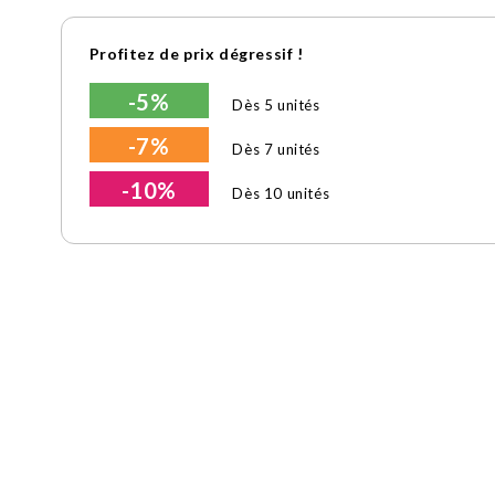
Profitez de prix dégressif !
-5%
Dès 5 unités
-7%
Dès 7 unités
-10%
Dès 10 unités