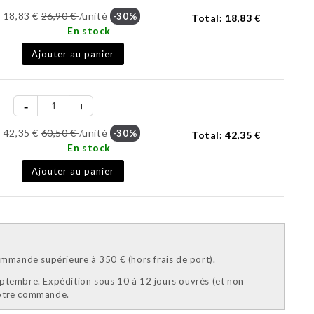
18,83 €
26,90 €
/unité
-30%
Total:
18,83 €
En stock
Ajouter au panier
42,35 €
60,50 €
/unité
-30%
Total:
42,35 €
En stock
Ajouter au panier
mande supérieure à 350 € (hors frais de port).
eptembre. Expédition sous 10 à 12 jours ouvrés (et non
votre commande.