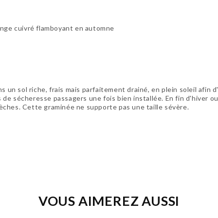
ange cuivré flamboyant en automne
 un sol riche, frais mais parfaitement drainé, en plein soleil afin d'
 de sécheresse passagers une fois bien installée. En fin d'hiver o
s sèches. Cette graminée ne supporte pas une taille sévère.
VOUS AIMEREZ AUSSI