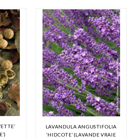
YETTE’
LAVANDULA ANGUSTIFOLIA
’)
‘HIDCOTE’ (LAVANDE VRAIE