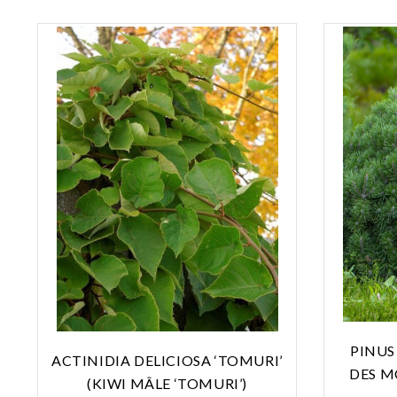
PINUS
ACTINIDIA DELICIOSA ‘TOMURI’
DES M
(KIWI MÂLE ‘TOMURI’)