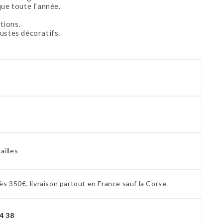
que toute l'année.
tions.
ustes décoratifs.
ailles
ès 350€, livraison partout en France sauf la Corse.
4 38