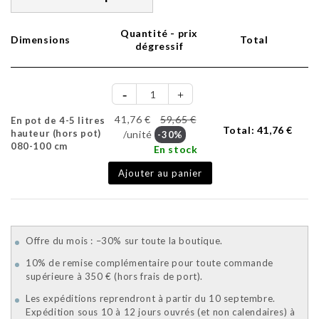
Quantité - prix
Dimensions
Total
dégressif
41,76 €
59,65 €
En pot de 4-5 litres
Total:
41,76 €
hauteur (hors pot)
/unité
-30%
080-100 cm
En stock
Ajouter au panier
Offre du mois : –30% sur toute la boutique.
10% de remise complémentaire pour toute commande
supérieure à 350 € (hors frais de port).
Les expéditions reprendront à partir du 10 septembre.
Expédition sous 10 à 12 jours ouvrés (et non calendaires) à