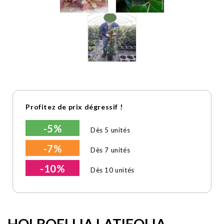
Profitez de prix dégressif !
-5%
Dès 5 unités
-7%
Dès 7 unités
-10%
Dès 10 unités
HOLBOELLIA LATIFOLIA