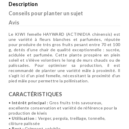
Description
Conseils pour planter un sujet
Avis
Le KIWI femelle HAYWARD (ACTINIDIA chinensis) est
une variété à fleurs blanches et parfumées, réputée
pour produire de très gros fruits pesant entre 70 et 100
g, dotés d'une chair de qualité exceptionnelle : sucrée,
acidulée et parfumée. Cette plante prospère en plein
soleil et s'élève volontiers le long de murs chauds ou de
palissades. Pour optimiser sa production, il est
recommandé de planter une variété mâle à proximité. Il
s'agit ici d'un pied femelle, nécessitant la proximité d'un
pied mâle pour permettre la pollinisation.
CARACTÉRISTIQUES
•
Intérêt principal :
Gros fruits très savoureux,
excellente conservation et variété de référence pour la
production de kiwis
•
Utilisation :
Verger, pergola, treillage, tonnelle,
clôture palissée
•
Port :
Grimpant, volubile