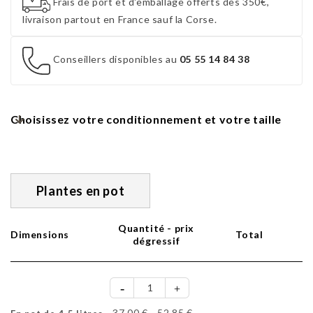
Frais de port et d'emballage offerts dès 350€,
livraison partout en France sauf la Corse.
Conseillers disponibles au
05 55 14 84 38
Choisissez votre conditionnement et votre taille
Plantes en pot
Quantité - prix
Dimensions
Total
dégressif
37,00 €
52,85 €