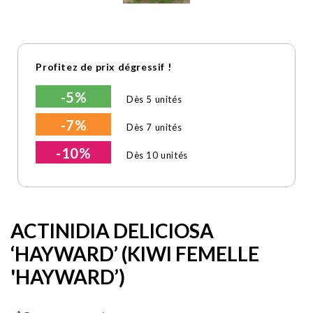
Profitez de prix dégressif !
-5%
Dès 5 unités
-7%
Dès 7 unités
-10%
Dès 10 unités
ACTINIDIA DELICIOSA
‘HAYWARD’ (KIWI FEMELLE
'HAYWARD’)