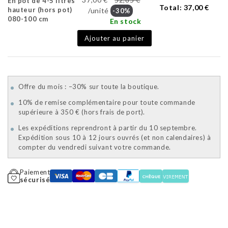
En pot de 4-5 litres
Total:
37,00 €
hauteur (hors pot)
/unité
-30%
080-100 cm
En stock
Ajouter au panier
Offre du mois : –30% sur toute la boutique.
10% de remise complémentaire pour toute commande
supérieure à 350 € (hors frais de port).
Les expéditions reprendront à partir du 10 septembre.
Expédition sous 10 à 12 jours ouvrés (et non calendaires) à
compter du vendredi suivant votre commande.
Paiement
sécurisé