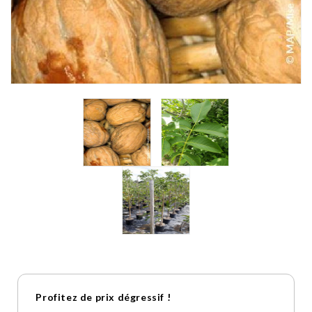
Profitez de prix dégressif !