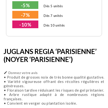
-5%
Dès 5 unités
-7%
Dès 7 unités
-10%
Dès 10 unités
JUGLANS REGIA ‘PARISIENNE’
(NOYER ‘PARISIENNE’)

Donnez votre avis
• Produit de grosses noix de très bonne qualité gustative.
• Variété vigoureuse offrant des récoltes régulières et
généreuses.
• Floraison tardive réduisant les risques de gel printanier.
• Arbre rustique adapté à de nombreuses régions
françaises.
• Convient en verger ou plantation isolée.