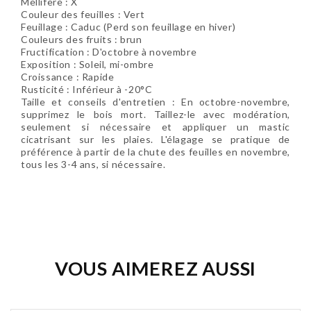
Mellifère : X
Couleur des feuilles : Vert
Feuillage : Caduc (Perd son feuillage en hiver)
Couleurs des fruits : brun
Fructification : D'octobre à novembre
Exposition : Soleil, mi-ombre
Croissance : Rapide
Rusticité : Inférieur à -20°C
Taille et conseils d'entretien : En octobre-novembre,
supprimez le bois mort. Taillez-le avec modération,
seulement si nécessaire et appliquer un mastic
cicatrisant sur les plaies. L'élagage se pratique de
préférence à partir de la chute des feuilles en novembre,
tous les 3-4 ans, si nécessaire.
Soyez le premier à donner votre avis !
VOUS AIMEREZ AUSSI