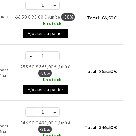
(hors
66,50 €
95,00 €
/unité
-30%
Total:
66,50 €
En stock
Ajouter au panier
255,50 €
365,00 €
/unité
(hors
Total:
255,50 €
-30%
4 cm
En stock
Ajouter au panier
346,50 €
495,00 €
/unité
(hors
Total:
346,50 €
-30%
6 cm
En stock