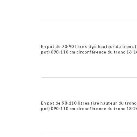
En pot de 70-90 litres tige hauteur du tronc 
pot) 090-110 cm circonférence du tronc 16-1
En pot de 90-110 litres tige hauteur du tronc
pot) 090-110 cm circonférence du tronc 18-2