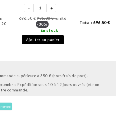
696,50 €
995,00 €
/unité
c
Total:
696,50 €
 20-
-30%
En stock
Ajouter au panier
mande supérieure à 350 € (hors frais de port).
eptembre. Expédition sous 10 à 12 jours ouvrés (et non
votre commande.