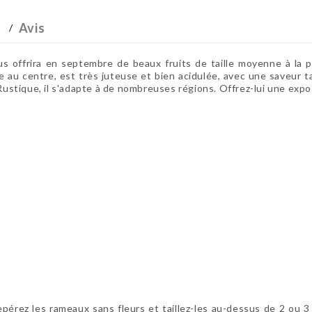
Avis
frira en septembre de beaux fruits de taille moyenne à la pe
e au centre, est très juteuse et bien acidulée, avec une saveur ta
 Rustique, il s'adapte à de nombreuses régions. Offrez-lui une expos
repérez les rameaux sans fleurs et taillez-les au-dessus de 2 ou 