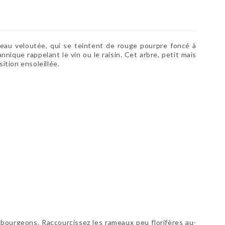
au veloutée, qui se teintent de rouge pourpre foncé à
nnique rappelant le vin ou le raisin. Cet arbre, petit mais
ition ensoleillée.
3 bourgeons. Raccourcissez les rameaux peu florifères au-