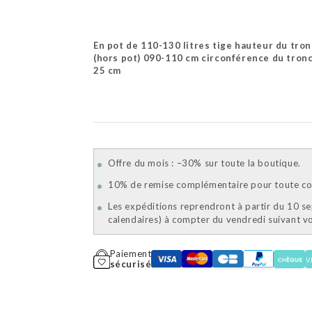
En pot de 110-130 litres tige hauteur du tron
(hors pot) 090-110 cm circonférence du tronc
25 cm
Offre du mois : –30% sur toute la boutique.
10% de remise complémentaire pour toute com
Les expéditions reprendront à partir du 10 s
calendaires) à compter du vendredi suivant 
Paiement
sécurisé