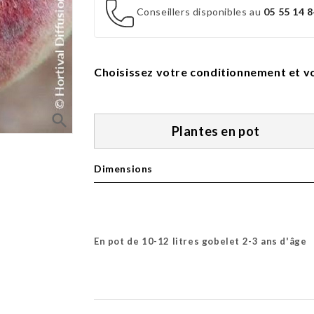
Conseillers disponibles au
05 55 14 8
Choisissez votre conditionnement et vo
search
Plantes en pot
Dimensions
En pot de 10-12 litres gobelet 2-3 ans d'âge