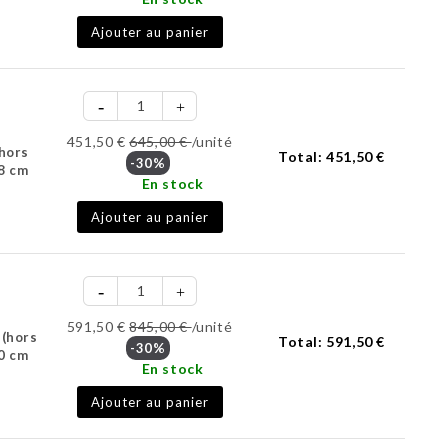
Ajouter au panier
451,50 €
645,00 €
/unité
(hors
Total:
451,50 €
-30%
8 cm
En stock
Ajouter au panier
591,50 €
845,00 €
/unité
 (hors
Total:
591,50 €
-30%
0 cm
En stock
Ajouter au panier