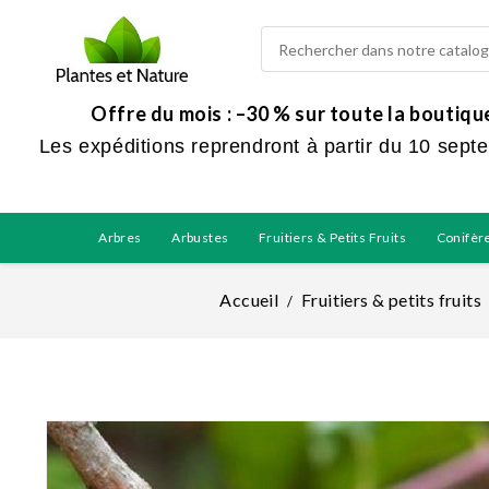
Offre du mois : –30 % sur toute la boutiq
Les expéditions reprendront à partir du 10 sept
Arbres
Arbustes
Fruitiers & Petits Fruits
Conifèr
Accueil
Fruitiers & petits fruits