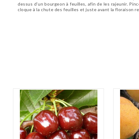
dessus d'un bourgeon à feuilles, afin de les rajeunir. Pi
cloque à la chute des feuilles et juste avant la floraison r
Soyez le premier à donner votre avis !