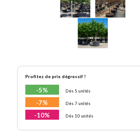
Profitez de prix dégressif !
-5%
Dès 5 unités
-7%
Dès 7 unités
-10%
Dès 10 unités