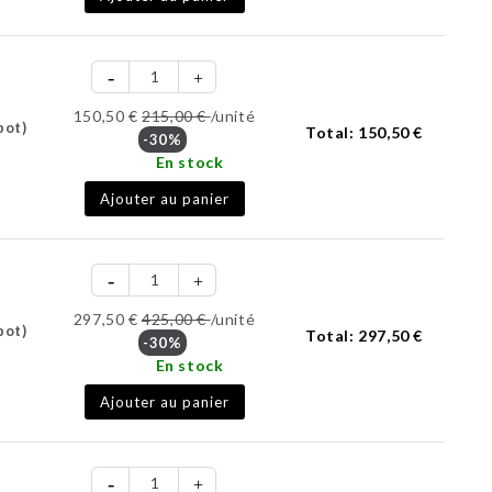
150,50 €
215,00 €
/unité
pot)
Total:
150,50 €
-30%
En stock
Ajouter au panier
297,50 €
425,00 €
/unité
pot)
Total:
297,50 €
-30%
En stock
Ajouter au panier