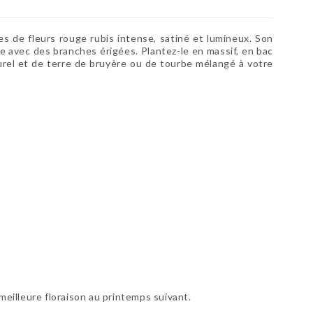
s de fleurs rouge rubis intense, satiné et lumineux. Son
ie avec des branches érigées. Plantez-le en massif, en bac
aturel et de terre de bruyère ou de tourbe mélangé à votre
meilleure floraison au printemps suivant.