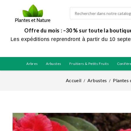
Offre du mois : –30 % sur toute la boutiq
Les expéditions reprendront à partir du 10 sept
Arbres
Arbustes
Fruitiers & Petits Fruits
Conifèr
Accueil
Arbustes
Plantes 