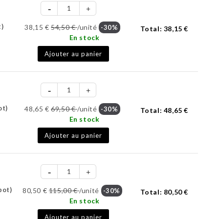
t)
38,15 €
54,50 €
/unité
-30%
Total:
38,15 €
En stock
Ajouter au panier
ot)
48,65 €
69,50 €
/unité
-30%
Total:
48,65 €
En stock
Ajouter au panier
pot)
80,50 €
115,00 €
/unité
-30%
Total:
80,50 €
En stock
Ajouter au panier