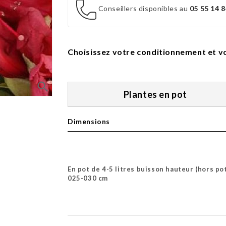
Conseillers disponibles au
05 55 14 8
Choisissez votre conditionnement et vo
search
Plantes en pot
Dimensions
En pot de 4-5 litres buisson hauteur (hors po
025-030 cm