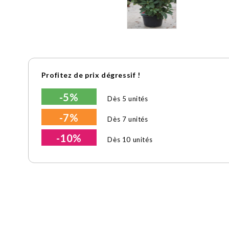
Profitez de prix dégressif !
-5%
Dès 5 unités
-7%
Dès 7 unités
-10%
Dès 10 unités