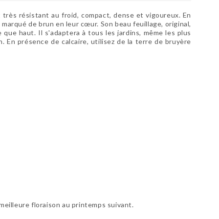
et très résistant au froid, compact, dense et vigoureux. En
marqué de brun en leur cœur. Son beau feuillage, original,
e que haut. Il s'adaptera à tous les jardins, même les plus
n. En présence de calcaire, utilisez de la terre de bruyère
meilleure floraison au printemps suivant.