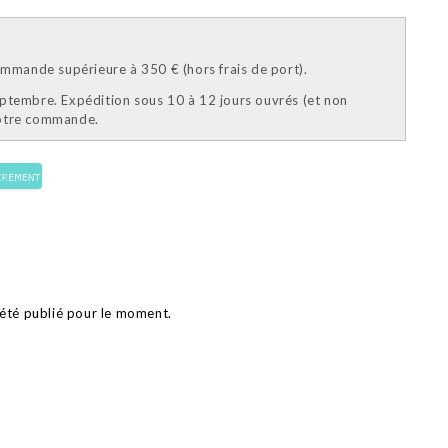
mande supérieure à 350 € (hors frais de port).
eptembre. Expédition sous 10 à 12 jours ouvrés (et non
votre commande.
 été publié pour le moment.