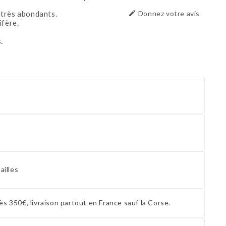
 très abondants.

Donnez votre avis
ifère.
.
ailles
ès 350€, livraison partout en France sauf la Corse.