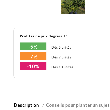
Profitez de prix dégressif !
-5%
Dès 5 unités
-7%
Dès 7 unités
-10%
Dès 10 unités
Description
Conseils pour planter un sujet