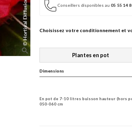
Conseillers disponibles au
05 55 14 8
Choisissez votre conditionnement et vo
search
Plantes en pot
Dimensions
En pot de 7-10 litres buisson hauteur (hors p
050-060 cm