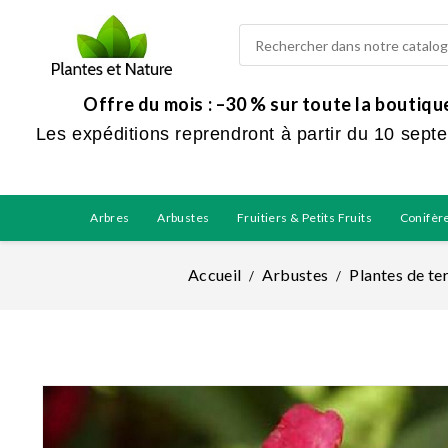
Offre du mois : –30 % sur toute la boutiq
Les expéditions reprendront à partir du 10 sept
Arbres
Arbustes
Fruitiers & Petits Fruits
Conifèr
Accueil
Arbustes
Plantes de te