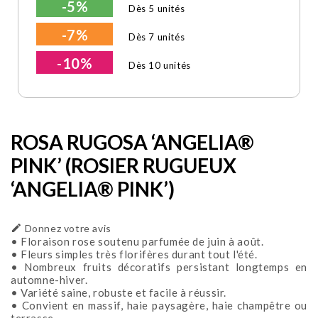
-5%
Dès 5 unités
-7%
Dès 7 unités
-10%
Dès 10 unités
ROSA RUGOSA ‘ANGELIA®
PINK’ (ROSIER RUGUEUX
‘ANGELIA® PINK’)

Donnez votre avis
• Floraison rose soutenu parfumée de juin à août.
• Fleurs simples très florifères durant tout l'été.
• Nombreux fruits décoratifs persistant longtemps en
automne-hiver.
• Variété saine, robuste et facile à réussir.
• Convient en massif, haie paysagère, haie champêtre ou
terrasse.