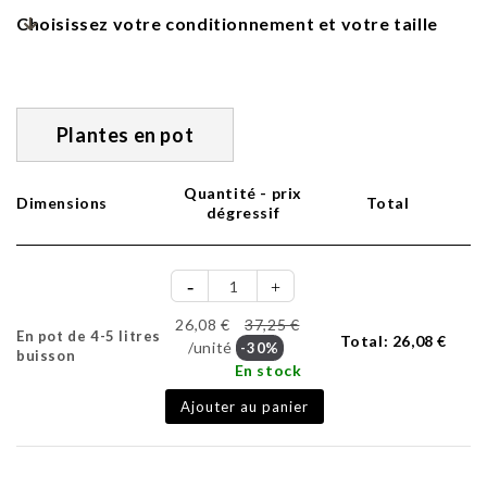
Choisissez votre conditionnement et votre taille
Plantes en pot
Quantité - prix
Dimensions
Total
dégressif
26,08 €
37,25 €
En pot de 4-5 litres
Total:
26,08 €
/unité
-30%
buisson
En stock
Ajouter au panier